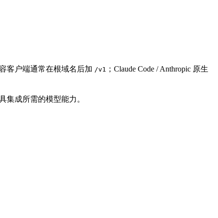
I 兼容客户端通常在根域名后加
；Claude Code / Anthropic 原生
/v1
和第三方工具集成所需的模型能力。