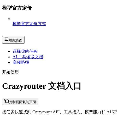
模型官方定价
模型官方定价方式
在此页面
选择你的任务
AI 工具读取文档
高频路径
开始使用
Crazyrouter 文档入口
复制页面
复制页面
按任务快速找到 Crazyrouter API、工具接入、模型能力和 AI 