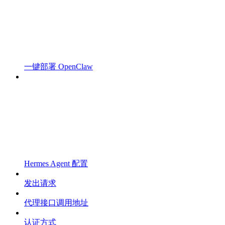
一键部署 OpenClaw
Hermes Agent 配置
发出请求
代理接口调用地址
认证方式