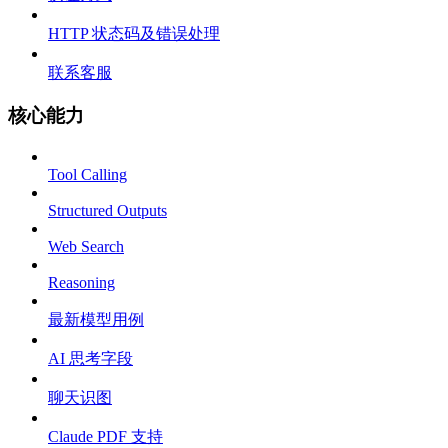
HTTP 状态码及错误处理
联系客服
核心能力
Tool Calling
Structured Outputs
Web Search
Reasoning
最新模型用例
AI 思考字段
聊天识图
Claude PDF 支持