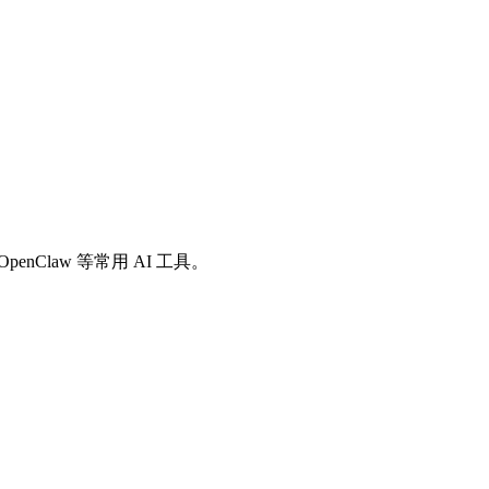
io、OpenClaw 等常用 AI 工具。