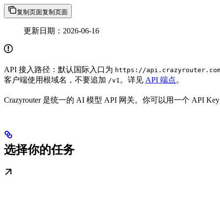
复制页面
复制页面
更新日期：2026-06-16
API 接入路径：默认国际入口为
https://api.crazyrouter.co
客户端使用根域名，不要追加
。详见
API 端点
。
/v1
Crazyrouter 是统一的 AI 模型 API 网关。你可以用一个 A
选择你的任务