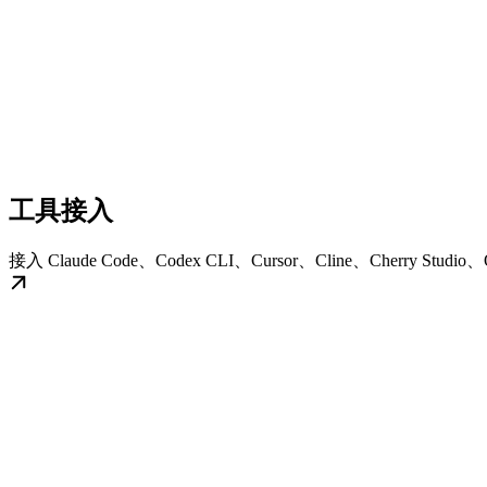
工具接入
接入 Claude Code、Codex CLI、Cursor、Cline、Cherry Stud