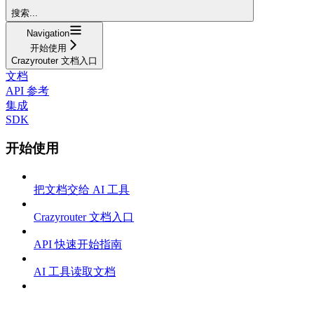
搜索...
Navigation
开始使用
Crazyrouter 文档入口
文档
API 参考
集成
SDK
开始使用
把文档交给 AI 工具
Crazyrouter 文档入口
API 快速开始指南
AI 工具读取文档