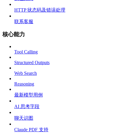
HTTP 状态码及错误处理
联系客服
核心能力
Tool Calling
Structured Outputs
Web Search
Reasoning
最新模型用例
AI 思考字段
聊天识图
Claude PDF 支持