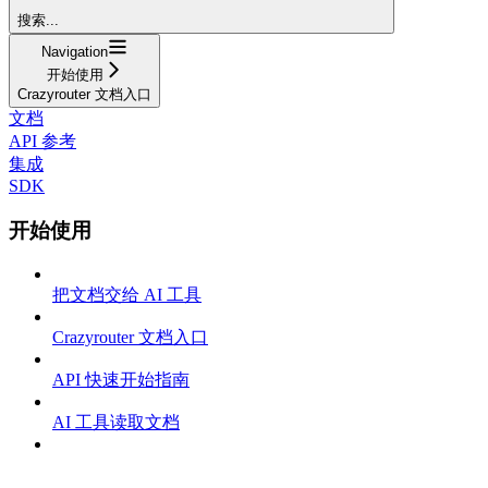
搜索...
Navigation
开始使用
Crazyrouter 文档入口
文档
API 参考
集成
SDK
开始使用
把文档交给 AI 工具
Crazyrouter 文档入口
API 快速开始指南
AI 工具读取文档