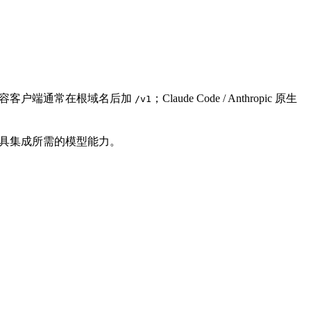
I 兼容客户端通常在根域名后加
；Claude Code / Anthropic 原生
/v1
和第三方工具集成所需的模型能力。