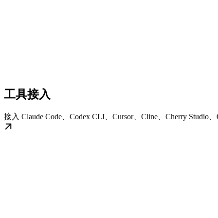
工具接入
接入 Claude Code、Codex CLI、Cursor、Cline、Cherry Stud