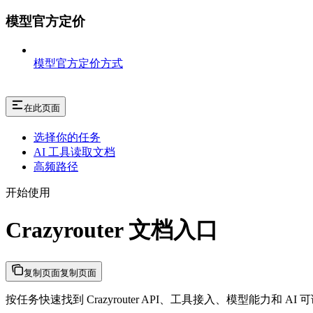
模型官方定价
模型官方定价方式
在此页面
选择你的任务
AI 工具读取文档
高频路径
开始使用
Crazyrouter 文档入口
复制页面
复制页面
按任务快速找到 Crazyrouter API、工具接入、模型能力和 AI 