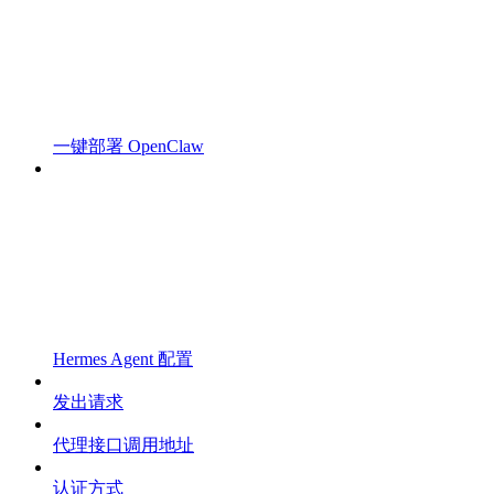
一键部署 OpenClaw
Hermes Agent 配置
发出请求
代理接口调用地址
认证方式