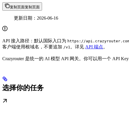
复制页面
复制页面
更新日期：2026-06-16
API 接入路径：默认国际入口为
https://api.crazyrouter.co
客户端使用根域名，不要追加
。详见
API 端点
。
/v1
Crazyrouter 是统一的 AI 模型 API 网关。你可以用一个 A
选择你的任务