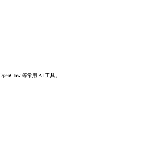
io、OpenClaw 等常用 AI 工具。