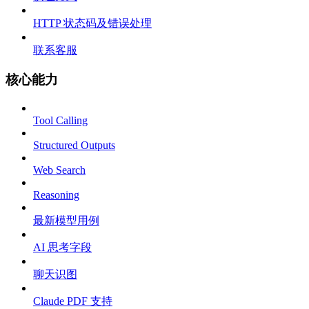
HTTP 状态码及错误处理
联系客服
核心能力
Tool Calling
Structured Outputs
Web Search
Reasoning
最新模型用例
AI 思考字段
聊天识图
Claude PDF 支持