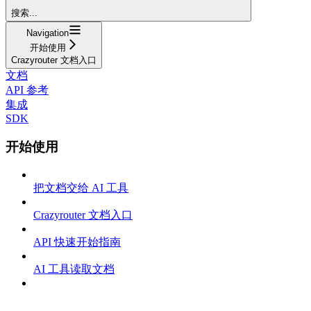
搜索...
Navigation
开始使用
Crazyrouter 文档入口
文档
API 参考
集成
SDK
开始使用
把文档交给 AI 工具
Crazyrouter 文档入口
API 快速开始指南
AI 工具读取文档