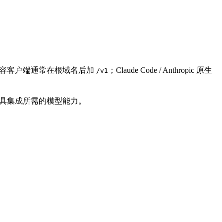
I 兼容客户端通常在根域名后加
；Claude Code / Anthropic 原生
/v1
和第三方工具集成所需的模型能力。