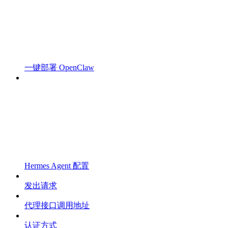
一键部署 OpenClaw
Hermes Agent 配置
发出请求
代理接口调用地址
认证方式