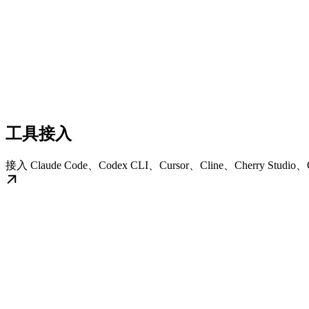
工具接入
接入 Claude Code、Codex CLI、Cursor、Cline、Cherry Stud