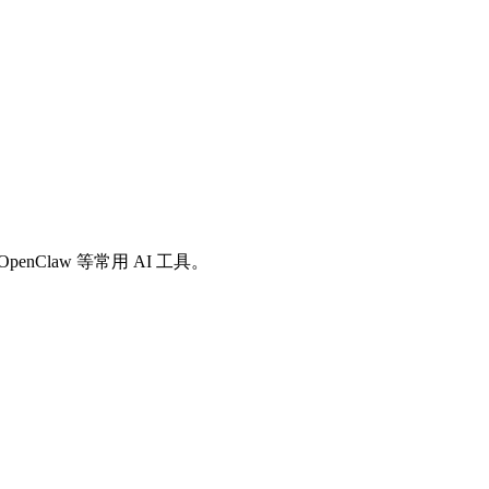
io、OpenClaw 等常用 AI 工具。