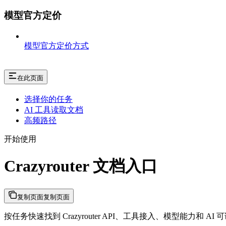
模型官方定价
模型官方定价方式
在此页面
选择你的任务
AI 工具读取文档
高频路径
开始使用
Crazyrouter 文档入口
复制页面
复制页面
按任务快速找到 Crazyrouter API、工具接入、模型能力和 AI 