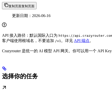
复制页面
复制页面
更新日期：2026-06-16
API 接入路径：默认国际入口为
https://api.crazyrouter.co
客户端使用根域名，不要追加
。详见
API 端点
。
/v1
Crazyrouter 是统一的 AI 模型 API 网关。你可以用一个 A
选择你的任务