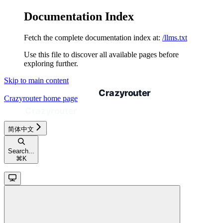
Documentation Index
Fetch the complete documentation index at:
/llms.txt
Use this file to discover all available pages before
exploring further.
Skip to main content
Crazyrouter
home page
简体中文
Search...
⌘
K