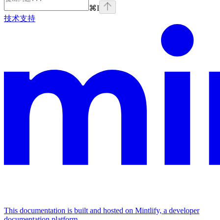
⌘
I
技术支持
This documentation is built and hosted on Mintlify, a developer
documentation platform