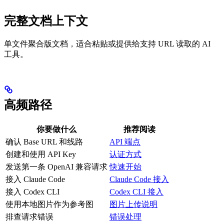
完整文档上下文
单文件聚合版文档，适合粘贴或提供给支持 URL 读取的 AI
工具。
高频路径
你要做什么
推荐阅读
确认 Base URL 和线路
API 端点
创建和使用 API Key
认证方式
发送第一条 OpenAI 兼容请求
快速开始
接入 Claude Code
Claude Code 接入
接入 Codex CLI
Codex CLI 接入
使用本地图片作为参考图
图片上传说明
排查请求错误
错误处理