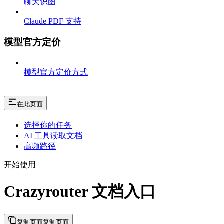
聊天识图
Claude PDF 支持
模型官方定价
模型官方定价方式
在此页面
选择你的任务
AI 工具读取文档
高频路径
开始使用
Crazyrouter 文档入口
复制页面
复制页面