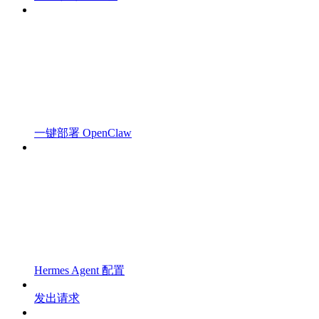
一键部署 OpenClaw
Hermes Agent 配置
发出请求