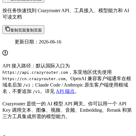
按任务快速找到 Crazyrouter API、工具接入、模型能力和 AI
可读文档
复制页面
复制页面
更新日期：2026-06-16
API 接入路径：默认国际入口为
，东亚地区优先使用
https://api.crazyrouter.com
。OpenAI 兼容客户端通常在根
https://cn.crazyrouter.com
域名后加
；Claude Code / Anthropic 原生客户端使用根域
/v1
名，不要追加
。详见
API 端点
。
/v1
Crazyrouter 是统一的 AI 模型 API 网关。你可以用一个 API
Key 调用文本、图像、视频、音频、Embedding、Rerank 和第
三方工具集成所需的模型能力。