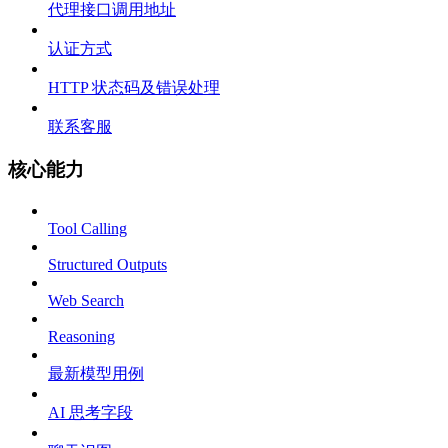
代理接口调用地址
认证方式
HTTP 状态码及错误处理
联系客服
核心能力
Tool Calling
Structured Outputs
Web Search
Reasoning
最新模型用例
AI 思考字段