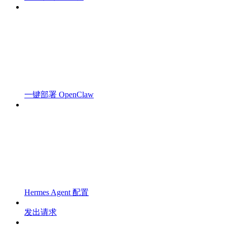
一键部署 OpenClaw
Hermes Agent 配置
发出请求