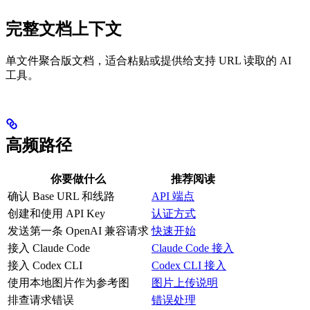
完整文档上下文
单文件聚合版文档，适合粘贴或提供给支持 URL 读取的 AI
工具。
高频路径
你要做什么
推荐阅读
确认 Base URL 和线路
API 端点
创建和使用 API Key
认证方式
发送第一条 OpenAI 兼容请求
快速开始
接入 Claude Code
Claude Code 接入
接入 Codex CLI
Codex CLI 接入
使用本地图片作为参考图
图片上传说明
排查请求错误
错误处理