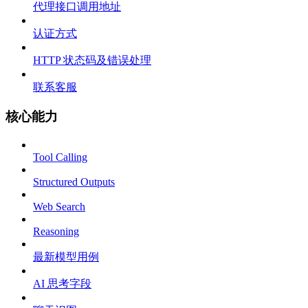
代理接口调用地址
认证方式
HTTP 状态码及错误处理
联系客服
核心能力
Tool Calling
Structured Outputs
Web Search
Reasoning
最新模型用例
AI 思考字段