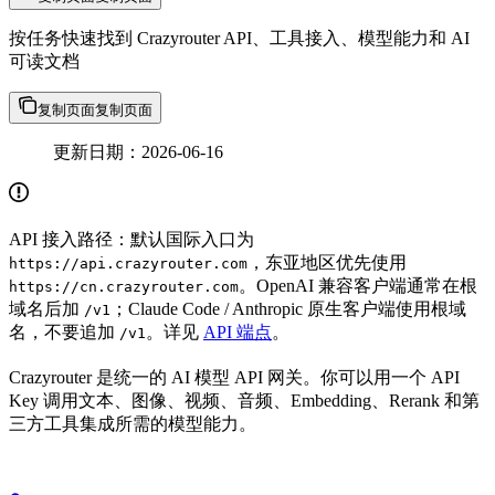
按任务快速找到 Crazyrouter API、工具接入、模型能力和 AI
可读文档
复制页面
复制页面
更新日期：2026-06-16
API 接入路径：默认国际入口为
，东亚地区优先使用
https://api.crazyrouter.com
。OpenAI 兼容客户端通常在根
https://cn.crazyrouter.com
域名后加
；Claude Code / Anthropic 原生客户端使用根域
/v1
名，不要追加
。详见
API 端点
。
/v1
Crazyrouter 是统一的 AI 模型 API 网关。你可以用一个 API
Key 调用文本、图像、视频、音频、Embedding、Rerank 和第
三方工具集成所需的模型能力。