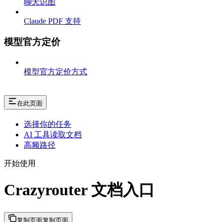
聊天识图
Claude PDF 支持
模型官方定价
模型官方定价方式
在此页面
选择你的任务
AI 工具读取文档
高频路径
开始使用
Crazyrouter 文档入口
复制页面
复制页面