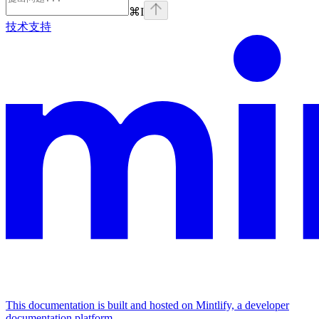
⌘
I
技术支持
This documentation is built and hosted on Mintlify, a developer
documentation platform