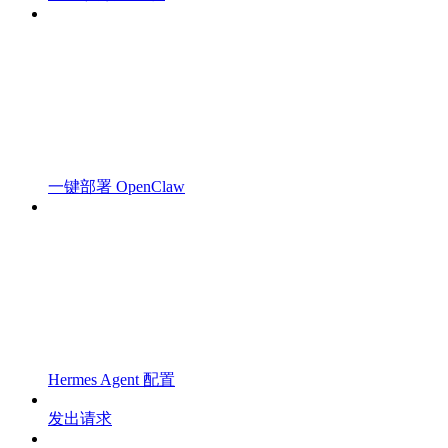
一键部署 OpenClaw
Hermes Agent 配置
发出请求