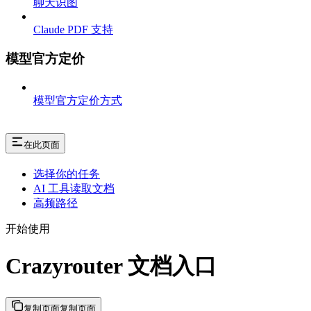
聊天识图
Claude PDF 支持
模型官方定价
模型官方定价方式
在此页面
选择你的任务
AI 工具读取文档
高频路径
开始使用
Crazyrouter 文档入口
复制页面
复制页面