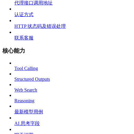
代理接口调用地址
认证方式
HTTP 状态码及错误处理
联系客服
核心能力
Tool Calling
Structured Outputs
Web Search
Reasoning
最新模型用例
AI 思考字段