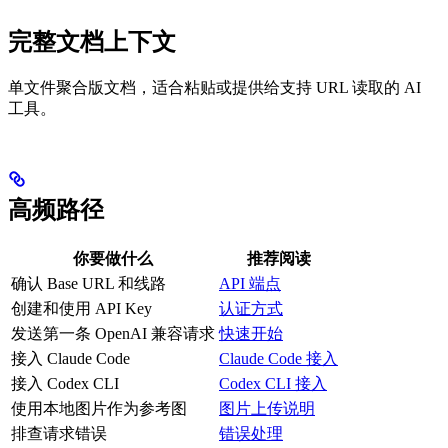
完整文档上下文
单文件聚合版文档，适合粘贴或提供给支持 URL 读取的 AI
工具。
高频路径
你要做什么
推荐阅读
确认 Base URL 和线路
API 端点
创建和使用 API Key
认证方式
发送第一条 OpenAI 兼容请求
快速开始
接入 Claude Code
Claude Code 接入
接入 Codex CLI
Codex CLI 接入
使用本地图片作为参考图
图片上传说明
排查请求错误
错误处理