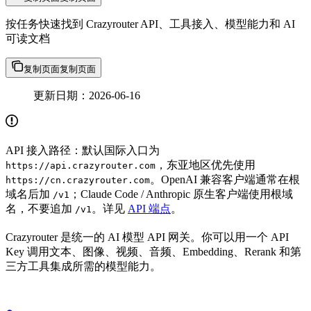
按任务快速找到 Crazyrouter API、工具接入、模型能力和 AI
可读文档
复制页面
复制页面
更新日期：2026-06-16
API 接入路径：默认国际入口为
，东亚地区优先使用
https://api.crazyrouter.com
。OpenAI 兼容客户端通常在根
https://cn.crazyrouter.com
域名后加
；Claude Code / Anthropic 原生客户端使用根域
/v1
名，不要追加
。详见
API 端点
。
/v1
Crazyrouter 是统一的 AI 模型 API 网关。你可以用一个 API
Key 调用文本、图像、视频、音频、Embedding、Rerank 和第
三方工具集成所需的模型能力。