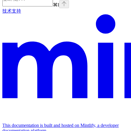
⌘
I
技术支持
This documentation is built and hosted on Mintlify, a developer
documentation platform