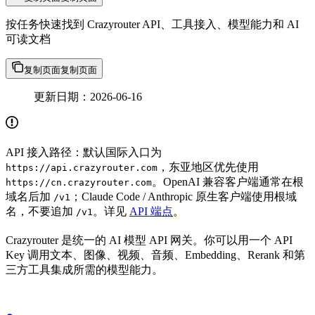
按任务快速找到 Crazyrouter API、工具接入、模型能力和 AI
可读文档
复制页面
复制页面
更新日期：2026-06-16
API 接入路径：默认国际入口为
，东亚地区优先使用
https://api.crazyrouter.com
。OpenAI 兼容客户端通常在根
https://cn.crazyrouter.com
域名后加
；Claude Code / Anthropic 原生客户端使用根域
/v1
名，不要追加
。详见
API 端点
。
/v1
Crazyrouter 是统一的 AI 模型 API 网关。你可以用一个 API
Key 调用文本、图像、视频、音频、Embedding、Rerank 和第
三方工具集成所需的模型能力。