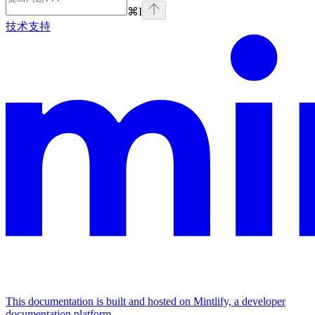
⌘
I
技术支持
This documentation is built and hosted on Mintlify, a developer
documentation platform