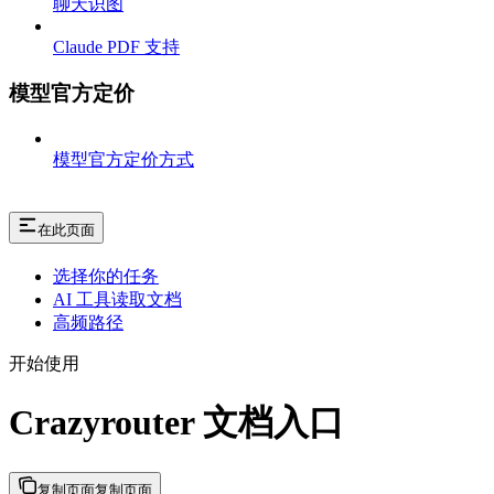
聊天识图
Claude PDF 支持
模型官方定价
模型官方定价方式
在此页面
选择你的任务
AI 工具读取文档
高频路径
开始使用
Crazyrouter 文档入口
复制页面
复制页面