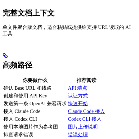
完整文档上下文
单文件聚合版文档，适合粘贴或提供给支持 URL 读取的 AI
工具。
高频路径
你要做什么
推荐阅读
确认 Base URL 和线路
API 端点
创建和使用 API Key
认证方式
发送第一条 OpenAI 兼容请求
快速开始
接入 Claude Code
Claude Code 接入
接入 Codex CLI
Codex CLI 接入
使用本地图片作为参考图
图片上传说明
排查请求错误
错误处理