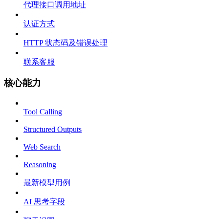
代理接口调用地址
认证方式
HTTP 状态码及错误处理
联系客服
核心能力
Tool Calling
Structured Outputs
Web Search
Reasoning
最新模型用例
AI 思考字段