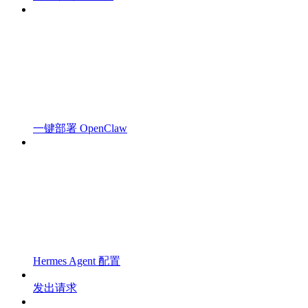
一键部署 OpenClaw
Hermes Agent 配置
发出请求