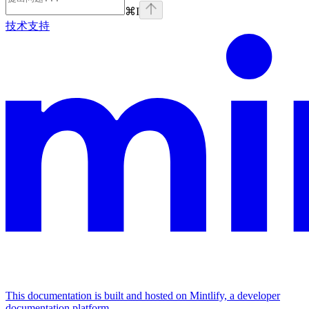
⌘
I
技术支持
This documentation is built and hosted on Mintlify, a developer
documentation platform