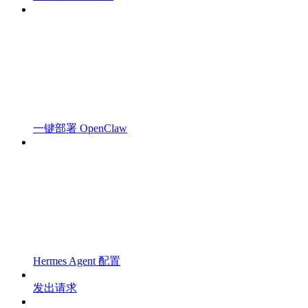
一键部署 OpenClaw
Hermes Agent 配置
发出请求