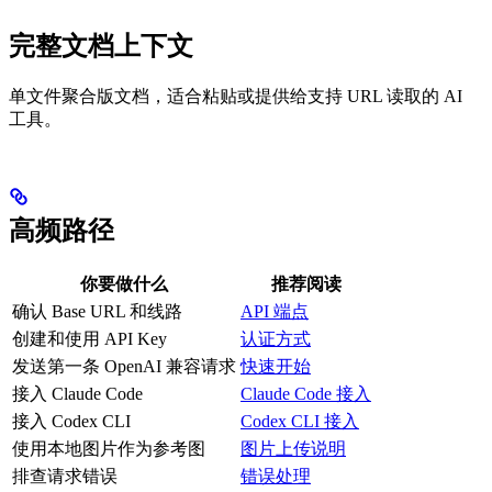
完整文档上下文
单文件聚合版文档，适合粘贴或提供给支持 URL 读取的 AI
工具。
高频路径
你要做什么
推荐阅读
确认 Base URL 和线路
API 端点
创建和使用 API Key
认证方式
发送第一条 OpenAI 兼容请求
快速开始
接入 Claude Code
Claude Code 接入
接入 Codex CLI
Codex CLI 接入
使用本地图片作为参考图
图片上传说明
排查请求错误
错误处理