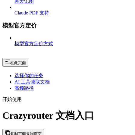
聊天识图
Claude PDF 支持
模型官方定价
模型官方定价方式
在此页面
选择你的任务
AI 工具读取文档
高频路径
开始使用
Crazyrouter 文档入口
复制页面
复制页面