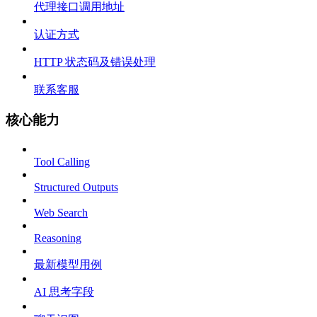
代理接口调用地址
认证方式
HTTP 状态码及错误处理
联系客服
核心能力
Tool Calling
Structured Outputs
Web Search
Reasoning
最新模型用例
AI 思考字段