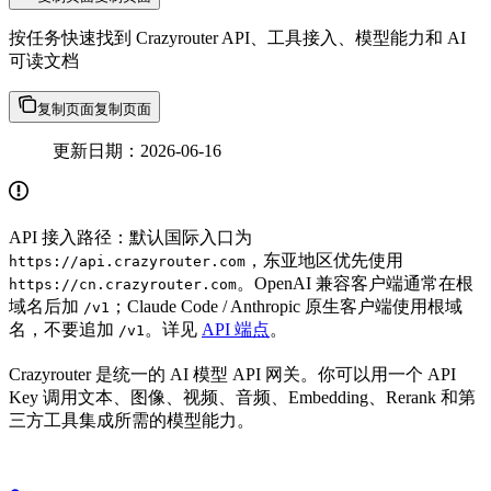
按任务快速找到 Crazyrouter API、工具接入、模型能力和 AI
可读文档
复制页面
复制页面
更新日期：2026-06-16
API 接入路径：默认国际入口为
，东亚地区优先使用
https://api.crazyrouter.com
。OpenAI 兼容客户端通常在根
https://cn.crazyrouter.com
域名后加
；Claude Code / Anthropic 原生客户端使用根域
/v1
名，不要追加
。详见
API 端点
。
/v1
Crazyrouter 是统一的 AI 模型 API 网关。你可以用一个 API
Key 调用文本、图像、视频、音频、Embedding、Rerank 和第
三方工具集成所需的模型能力。