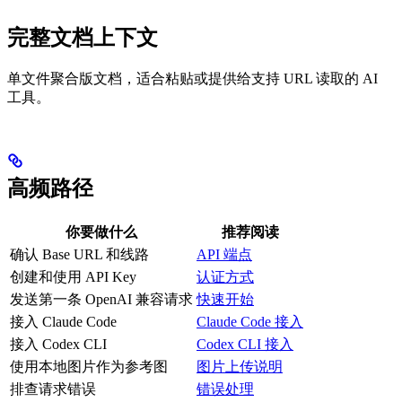
完整文档上下文
单文件聚合版文档，适合粘贴或提供给支持 URL 读取的 AI
工具。
高频路径
你要做什么
推荐阅读
确认 Base URL 和线路
API 端点
创建和使用 API Key
认证方式
发送第一条 OpenAI 兼容请求
快速开始
接入 Claude Code
Claude Code 接入
接入 Codex CLI
Codex CLI 接入
使用本地图片作为参考图
图片上传说明
排查请求错误
错误处理