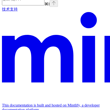
⌘
I
技术支持
This documentation is built and hosted on Mintlify, a developer
documentation platform