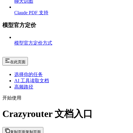
聊天识图
Claude PDF 支持
模型官方定价
模型官方定价方式
在此页面
选择你的任务
AI 工具读取文档
高频路径
开始使用
Crazyrouter 文档入口
复制页面
复制页面