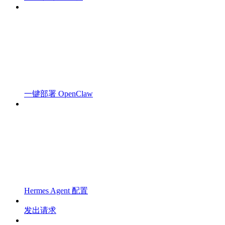
一键部署 OpenClaw
Hermes Agent 配置
发出请求