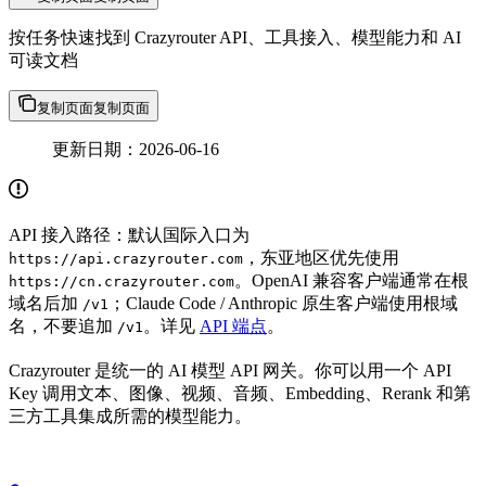
按任务快速找到 Crazyrouter API、工具接入、模型能力和 AI
可读文档
复制页面
复制页面
更新日期：2026-06-16
API 接入路径：默认国际入口为
，东亚地区优先使用
https://api.crazyrouter.com
。OpenAI 兼容客户端通常在根
https://cn.crazyrouter.com
域名后加
；Claude Code / Anthropic 原生客户端使用根域
/v1
名，不要追加
。详见
API 端点
。
/v1
Crazyrouter 是统一的 AI 模型 API 网关。你可以用一个 API
Key 调用文本、图像、视频、音频、Embedding、Rerank 和第
三方工具集成所需的模型能力。