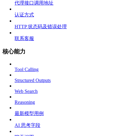
代理接口调用地址
认证方式
HTTP 状态码及错误处理
联系客服
核心能力
Tool Calling
Structured Outputs
Web Search
Reasoning
最新模型用例
AI 思考字段