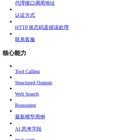
代理接口调用地址
认证方式
HTTP 状态码及错误处理
联系客服
核心能力
Tool Calling
Structured Outputs
Web Search
Reasoning
最新模型用例
AI 思考字段