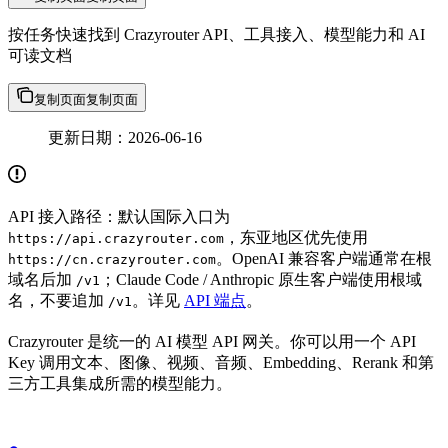
按任务快速找到 Crazyrouter API、工具接入、模型能力和 AI
可读文档
复制页面
复制页面
更新日期：2026-06-16
API 接入路径：默认国际入口为
，东亚地区优先使用
https://api.crazyrouter.com
。OpenAI 兼容客户端通常在根
https://cn.crazyrouter.com
域名后加
；Claude Code / Anthropic 原生客户端使用根域
/v1
名，不要追加
。详见
API 端点
。
/v1
Crazyrouter 是统一的 AI 模型 API 网关。你可以用一个 API
Key 调用文本、图像、视频、音频、Embedding、Rerank 和第
三方工具集成所需的模型能力。