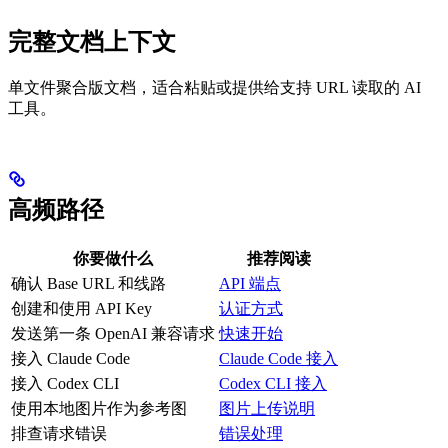
完整文档上下文
单文件聚合版文档，适合粘贴或提供给支持 URL 读取的 AI
工具。
高频路径
你要做什么
推荐阅读
确认 Base URL 和线路
API 端点
创建和使用 API Key
认证方式
发送第一条 OpenAI 兼容请求
快速开始
接入 Claude Code
Claude Code 接入
接入 Codex CLI
Codex CLI 接入
使用本地图片作为参考图
图片上传说明
排查请求错误
错误处理