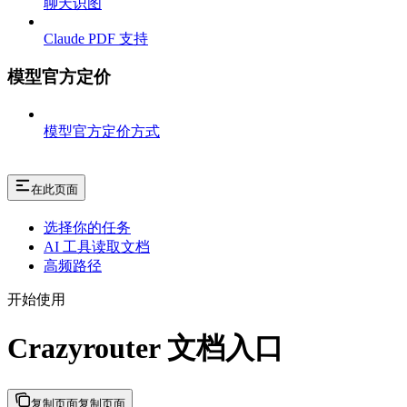
聊天识图
Claude PDF 支持
模型官方定价
模型官方定价方式
在此页面
选择你的任务
AI 工具读取文档
高频路径
开始使用
Crazyrouter 文档入口
复制页面
复制页面