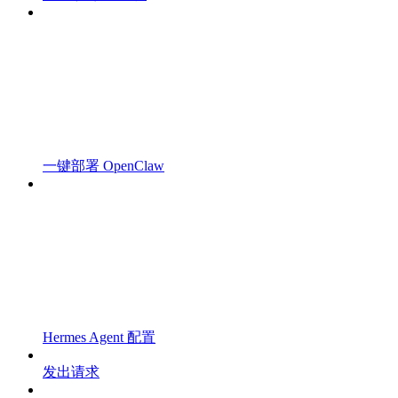
一键部署 OpenClaw
Hermes Agent 配置
发出请求