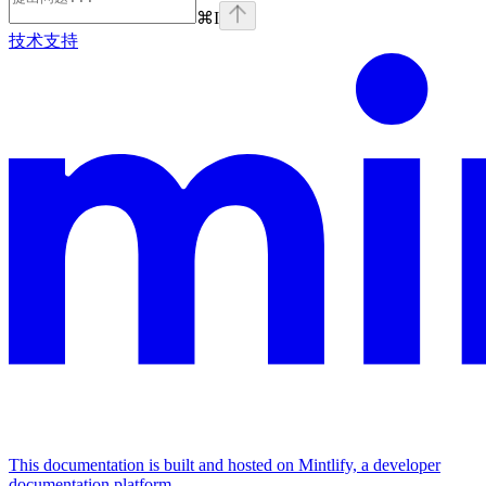
⌘
I
技术支持
This documentation is built and hosted on Mintlify, a developer
documentation platform