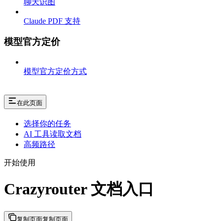
聊天识图
Claude PDF 支持
模型官方定价
模型官方定价方式
在此页面
选择你的任务
AI 工具读取文档
高频路径
开始使用
Crazyrouter 文档入口
复制页面
复制页面