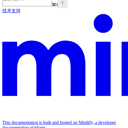
⌘
I
技术支持
This documentation is built and hosted on Mintlify, a developer
documentation platform