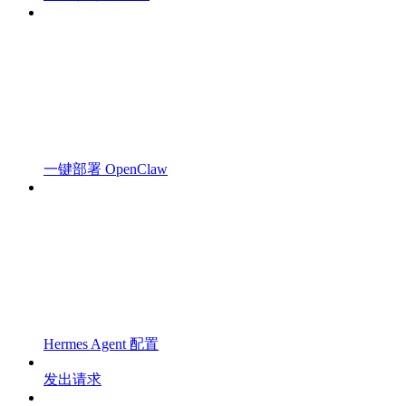
一键部署 OpenClaw
Hermes Agent 配置
发出请求