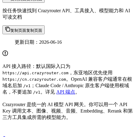
按任务快速找到 Crazyrouter API、工具接入、模型能力和 AI
可读文档
复制页面
复制页面
更新日期：2026-06-16
API 接入路径：默认国际入口为
，东亚地区优先使用
https://api.crazyrouter.com
。OpenAI 兼容客户端通常在根
https://cn.crazyrouter.com
域名后加
；Claude Code / Anthropic 原生客户端使用根域
/v1
名，不要追加
。详见
API 端点
。
/v1
Crazyrouter 是统一的 AI 模型 API 网关。你可以用一个 API
Key 调用文本、图像、视频、音频、Embedding、Rerank 和第
三方工具集成所需的模型能力。