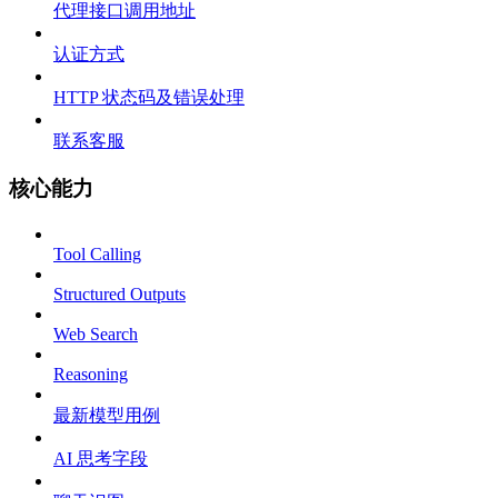
代理接口调用地址
认证方式
HTTP 状态码及错误处理
联系客服
核心能力
Tool Calling
Structured Outputs
Web Search
Reasoning
最新模型用例
AI 思考字段