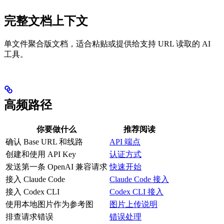
完整文档上下文
单文件聚合版文档，适合粘贴或提供给支持 URL 读取的 AI
工具。
高频路径
你要做什么
推荐阅读
确认 Base URL 和线路
API 端点
创建和使用 API Key
认证方式
发送第一条 OpenAI 兼容请求
快速开始
接入 Claude Code
Claude Code 接入
接入 Codex CLI
Codex CLI 接入
使用本地图片作为参考图
图片上传说明
排查请求错误
错误处理