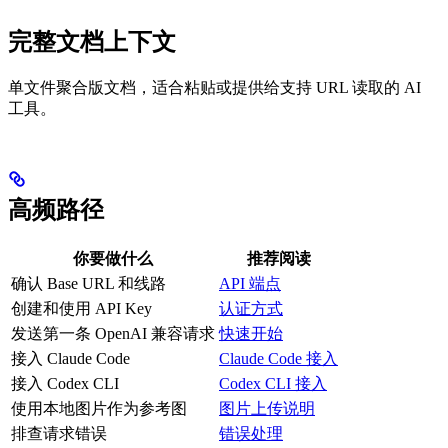
完整文档上下文
单文件聚合版文档，适合粘贴或提供给支持 URL 读取的 AI
工具。
高频路径
你要做什么
推荐阅读
确认 Base URL 和线路
API 端点
创建和使用 API Key
认证方式
发送第一条 OpenAI 兼容请求
快速开始
接入 Claude Code
Claude Code 接入
接入 Codex CLI
Codex CLI 接入
使用本地图片作为参考图
图片上传说明
排查请求错误
错误处理