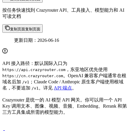
按任务快速找到 Crazyrouter API、工具接入、模型能力和 AI
可读文档
复制页面
复制页面
更新日期：2026-06-16
API 接入路径：默认国际入口为
，东亚地区优先使用
https://api.crazyrouter.com
。OpenAI 兼容客户端通常在根
https://cn.crazyrouter.com
域名后加
；Claude Code / Anthropic 原生客户端使用根域
/v1
名，不要追加
。详见
API 端点
。
/v1
Crazyrouter 是统一的 AI 模型 API 网关。你可以用一个 API
Key 调用文本、图像、视频、音频、Embedding、Rerank 和第
三方工具集成所需的模型能力。