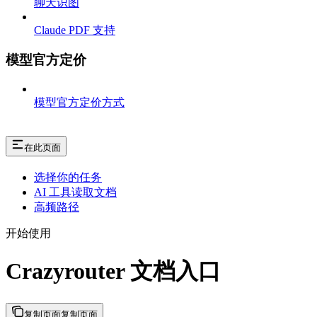
聊天识图
Claude PDF 支持
模型官方定价
模型官方定价方式
在此页面
选择你的任务
AI 工具读取文档
高频路径
开始使用
Crazyrouter 文档入口
复制页面
复制页面