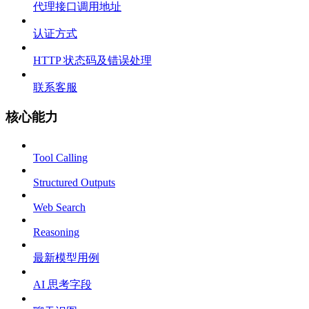
代理接口调用地址
认证方式
HTTP 状态码及错误处理
联系客服
核心能力
Tool Calling
Structured Outputs
Web Search
Reasoning
最新模型用例
AI 思考字段