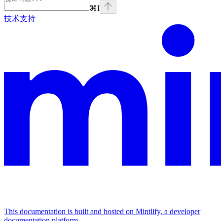
⌘
I
技术支持
This documentation is built and hosted on Mintlify, a developer
documentation platform