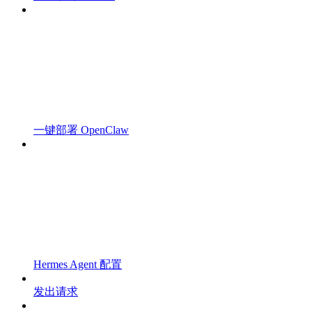
一键部署 OpenClaw
Hermes Agent 配置
发出请求