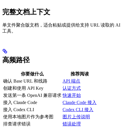
完整文档上下文
单文件聚合版文档，适合粘贴或提供给支持 URL 读取的 AI
工具。
高频路径
你要做什么
推荐阅读
确认 Base URL 和线路
API 端点
创建和使用 API Key
认证方式
发送第一条 OpenAI 兼容请求
快速开始
接入 Claude Code
Claude Code 接入
接入 Codex CLI
Codex CLI 接入
使用本地图片作为参考图
图片上传说明
排查请求错误
错误处理