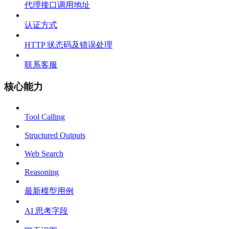
代理接口调用地址
认证方式
HTTP 状态码及错误处理
联系客服
核心能力
Tool Calling
Structured Outputs
Web Search
Reasoning
最新模型用例
AI 思考字段