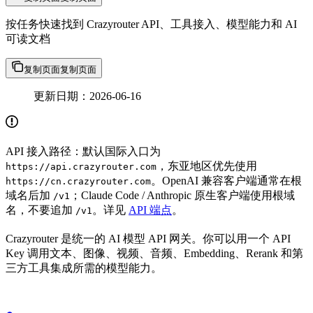
按任务快速找到 Crazyrouter API、工具接入、模型能力和 AI
可读文档
复制页面
复制页面
更新日期：2026-06-16
API 接入路径：默认国际入口为
，东亚地区优先使用
https://api.crazyrouter.com
。OpenAI 兼容客户端通常在根
https://cn.crazyrouter.com
域名后加
；Claude Code / Anthropic 原生客户端使用根域
/v1
名，不要追加
。详见
API 端点
。
/v1
Crazyrouter 是统一的 AI 模型 API 网关。你可以用一个 API
Key 调用文本、图像、视频、音频、Embedding、Rerank 和第
三方工具集成所需的模型能力。