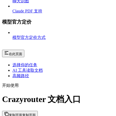
聊天识图
Claude PDF 支持
模型官方定价
模型官方定价方式
在此页面
选择你的任务
AI 工具读取文档
高频路径
开始使用
Crazyrouter 文档入口
复制页面
复制页面