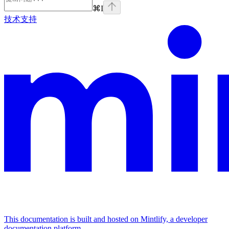
⌘
I
技术支持
This documentation is built and hosted on Mintlify, a developer
documentation platform