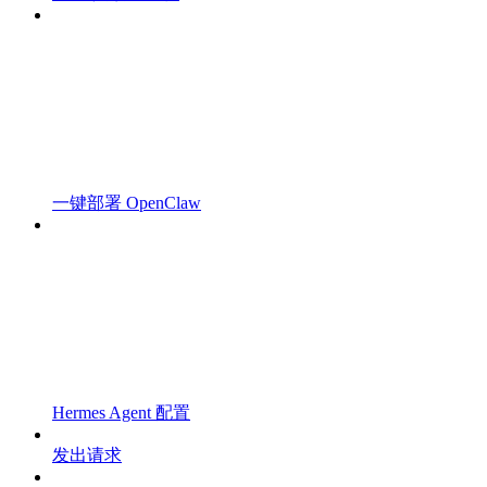
一键部署 OpenClaw
Hermes Agent 配置
发出请求