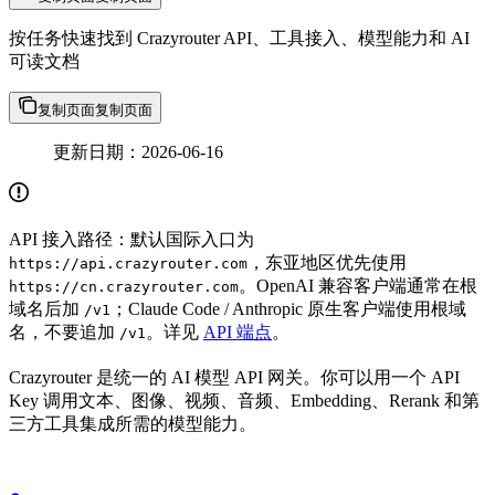
按任务快速找到 Crazyrouter API、工具接入、模型能力和 AI
可读文档
复制页面
复制页面
更新日期：2026-06-16
API 接入路径：默认国际入口为
，东亚地区优先使用
https://api.crazyrouter.com
。OpenAI 兼容客户端通常在根
https://cn.crazyrouter.com
域名后加
；Claude Code / Anthropic 原生客户端使用根域
/v1
名，不要追加
。详见
API 端点
。
/v1
Crazyrouter 是统一的 AI 模型 API 网关。你可以用一个 API
Key 调用文本、图像、视频、音频、Embedding、Rerank 和第
三方工具集成所需的模型能力。