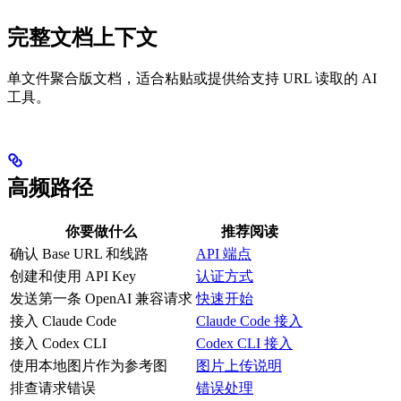
完整文档上下文
单文件聚合版文档，适合粘贴或提供给支持 URL 读取的 AI
工具。
高频路径
你要做什么
推荐阅读
确认 Base URL 和线路
API 端点
创建和使用 API Key
认证方式
发送第一条 OpenAI 兼容请求
快速开始
接入 Claude Code
Claude Code 接入
接入 Codex CLI
Codex CLI 接入
使用本地图片作为参考图
图片上传说明
排查请求错误
错误处理