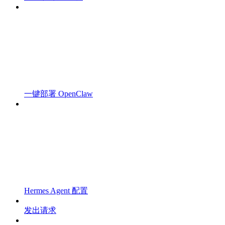
一键部署 OpenClaw
Hermes Agent 配置
发出请求