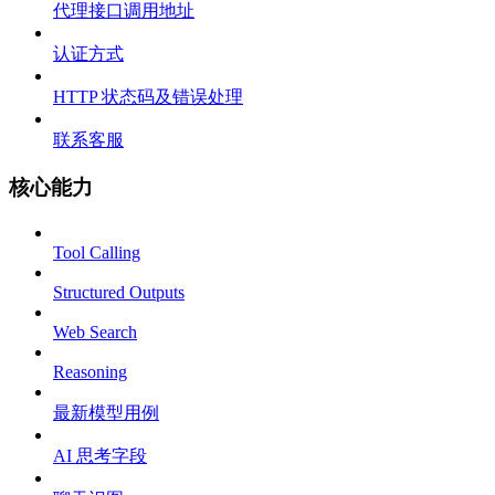
代理接口调用地址
认证方式
HTTP 状态码及错误处理
联系客服
核心能力
Tool Calling
Structured Outputs
Web Search
Reasoning
最新模型用例
AI 思考字段