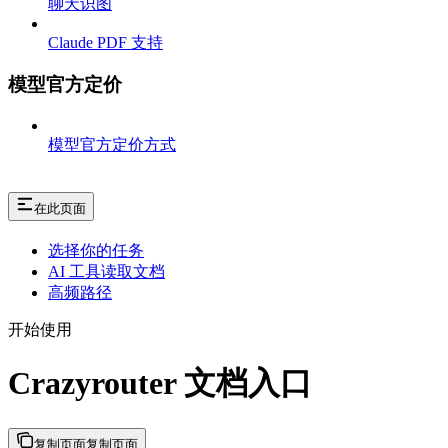
聊天识图
Claude PDF 支持
模型官方定价
模型官方定价方式
在此页面
选择你的任务
AI 工具读取文档
高频路径
开始使用
Crazyrouter 文档入口
复制页面
复制页面