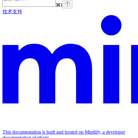
⌘
I
技术支持
This documentation is built and hosted on Mintlify, a developer
documentation platform