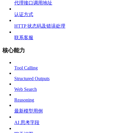
代理接口调用地址
认证方式
HTTP 状态码及错误处理
联系客服
核心能力
Tool Calling
Structured Outputs
Web Search
Reasoning
最新模型用例
AI 思考字段