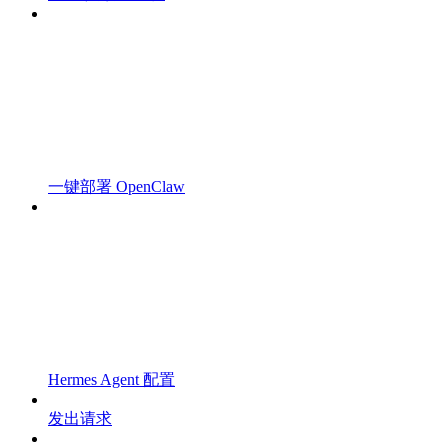
一键部署 OpenClaw
Hermes Agent 配置
发出请求