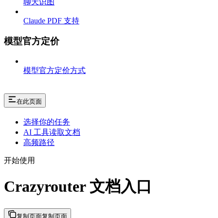
聊天识图
Claude PDF 支持
模型官方定价
模型官方定价方式
在此页面
选择你的任务
AI 工具读取文档
高频路径
开始使用
Crazyrouter 文档入口
复制页面
复制页面