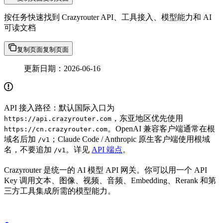
按任务快速找到 Crazyrouter API、工具接入、模型能力和 AI
可读文档
复制页面
复制页面
更新日期：2026-06-16
API 接入路径：默认国际入口为
，东亚地区优先使用
https://api.crazyrouter.com
。OpenAI 兼容客户端通常在根
https://cn.crazyrouter.com
域名后加
；Claude Code / Anthropic 原生客户端使用根域
/v1
名，不要追加
。详见
API 端点
。
/v1
Crazyrouter 是统一的 AI 模型 API 网关。你可以用一个 API
Key 调用文本、图像、视频、音频、Embedding、Rerank 和第
三方工具集成所需的模型能力。