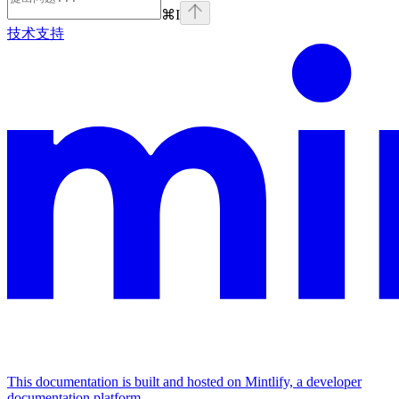
⌘
I
技术支持
This documentation is built and hosted on Mintlify, a developer
documentation platform