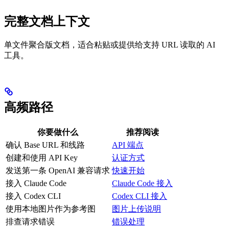
完整文档上下文
单文件聚合版文档，适合粘贴或提供给支持 URL 读取的 AI
工具。
高频路径
你要做什么
推荐阅读
确认 Base URL 和线路
API 端点
创建和使用 API Key
认证方式
发送第一条 OpenAI 兼容请求
快速开始
接入 Claude Code
Claude Code 接入
接入 Codex CLI
Codex CLI 接入
使用本地图片作为参考图
图片上传说明
排查请求错误
错误处理