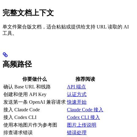
完整文档上下文
单文件聚合版文档，适合粘贴或提供给支持 URL 读取的 AI
工具。
高频路径
你要做什么
推荐阅读
确认 Base URL 和线路
API 端点
创建和使用 API Key
认证方式
发送第一条 OpenAI 兼容请求
快速开始
接入 Claude Code
Claude Code 接入
接入 Codex CLI
Codex CLI 接入
使用本地图片作为参考图
图片上传说明
排查请求错误
错误处理