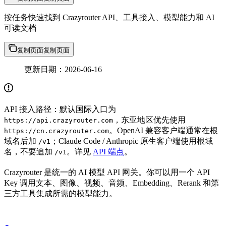
按任务快速找到 Crazyrouter API、工具接入、模型能力和 AI
可读文档
复制页面
复制页面
更新日期：2026-06-16
API 接入路径：默认国际入口为
，东亚地区优先使用
https://api.crazyrouter.com
。OpenAI 兼容客户端通常在根
https://cn.crazyrouter.com
域名后加
；Claude Code / Anthropic 原生客户端使用根域
/v1
名，不要追加
。详见
API 端点
。
/v1
Crazyrouter 是统一的 AI 模型 API 网关。你可以用一个 API
Key 调用文本、图像、视频、音频、Embedding、Rerank 和第
三方工具集成所需的模型能力。