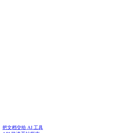
把文档交给 AI 工具