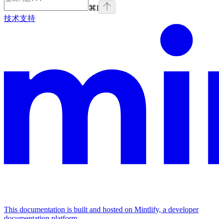
⌘
I
技术支持
This documentation is built and hosted on Mintlify, a developer
documentation platform