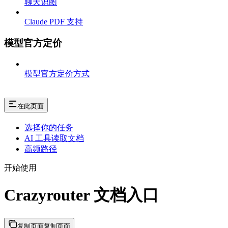
聊天识图
Claude PDF 支持
模型官方定价
模型官方定价方式
在此页面
选择你的任务
AI 工具读取文档
高频路径
开始使用
Crazyrouter 文档入口
复制页面
复制页面