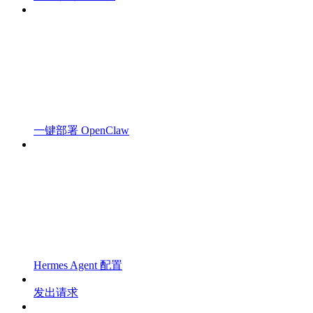
一键部署 OpenClaw
Hermes Agent 配置
发出请求