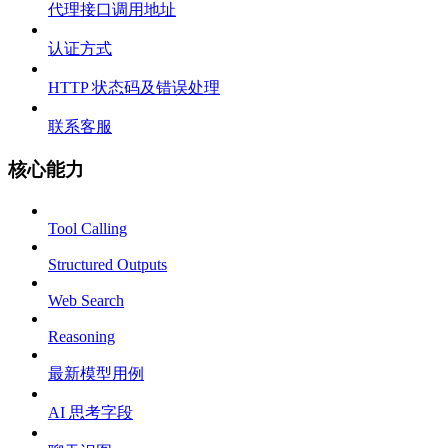
代理接口调用地址
认证方式
HTTP 状态码及错误处理
联系客服
核心能力
Tool Calling
Structured Outputs
Web Search
Reasoning
最新模型用例
AI 思考字段