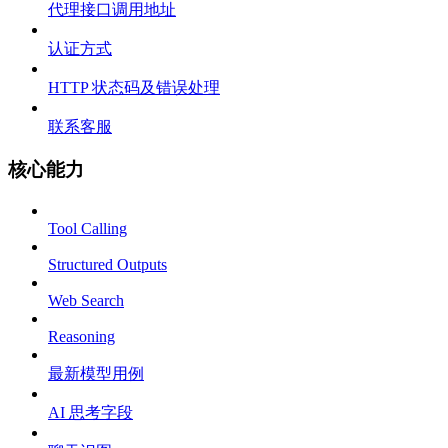
代理接口调用地址
认证方式
HTTP 状态码及错误处理
联系客服
核心能力
Tool Calling
Structured Outputs
Web Search
Reasoning
最新模型用例
AI 思考字段