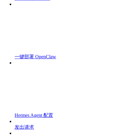
一键部署 OpenClaw
Hermes Agent 配置
发出请求