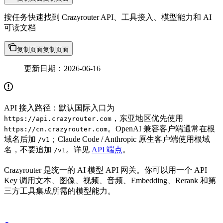
按任务快速找到 Crazyrouter API、工具接入、模型能力和 AI
可读文档
复制页面
复制页面
更新日期：2026-06-16
API 接入路径：默认国际入口为
，东亚地区优先使用
https://api.crazyrouter.com
。OpenAI 兼容客户端通常在根
https://cn.crazyrouter.com
域名后加
；Claude Code / Anthropic 原生客户端使用根域
/v1
名，不要追加
。详见
API 端点
。
/v1
Crazyrouter 是统一的 AI 模型 API 网关。你可以用一个 API
Key 调用文本、图像、视频、音频、Embedding、Rerank 和第
三方工具集成所需的模型能力。