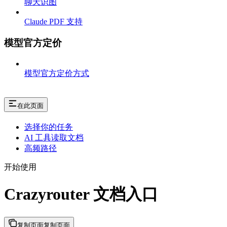
聊天识图
Claude PDF 支持
模型官方定价
模型官方定价方式
在此页面
选择你的任务
AI 工具读取文档
高频路径
开始使用
Crazyrouter 文档入口
复制页面
复制页面