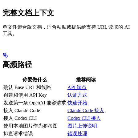
完整文档上下文
单文件聚合版文档，适合粘贴或提供给支持 URL 读取的 AI
工具。
高频路径
你要做什么
推荐阅读
确认 Base URL 和线路
API 端点
创建和使用 API Key
认证方式
发送第一条 OpenAI 兼容请求
快速开始
接入 Claude Code
Claude Code 接入
接入 Codex CLI
Codex CLI 接入
使用本地图片作为参考图
图片上传说明
排查请求错误
错误处理