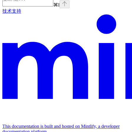
⌘
I
技术支持
This documentation is built and hosted on Mintlify, a developer
documentation platform