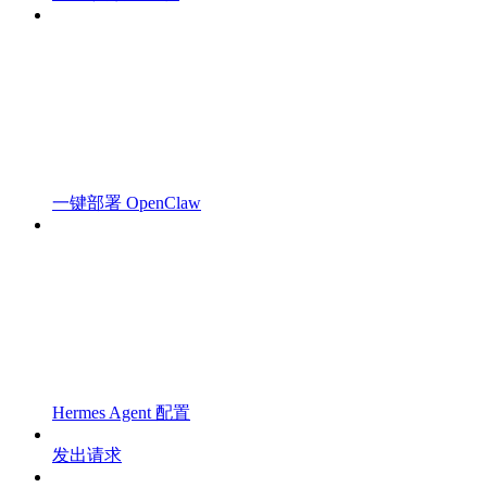
一键部署 OpenClaw
Hermes Agent 配置
发出请求