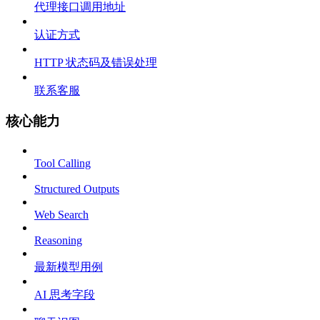
代理接口调用地址
认证方式
HTTP 状态码及错误处理
联系客服
核心能力
Tool Calling
Structured Outputs
Web Search
Reasoning
最新模型用例
AI 思考字段