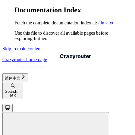
Documentation Index
Fetch the complete documentation index at:
/llms.txt
Use this file to discover all available pages before
exploring further.
Skip to main content
Crazyrouter
home page
简体中文
Search...
⌘
K