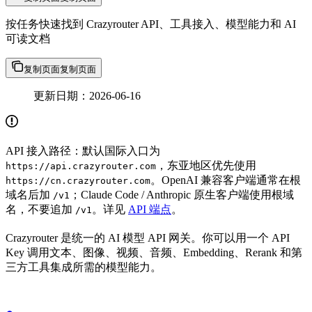
按任务快速找到 Crazyrouter API、工具接入、模型能力和 AI
可读文档
复制页面
复制页面
更新日期：2026-06-16
API 接入路径：默认国际入口为
，东亚地区优先使用
https://api.crazyrouter.com
。OpenAI 兼容客户端通常在根
https://cn.crazyrouter.com
域名后加
；Claude Code / Anthropic 原生客户端使用根域
/v1
名，不要追加
。详见
API 端点
。
/v1
Crazyrouter 是统一的 AI 模型 API 网关。你可以用一个 API
Key 调用文本、图像、视频、音频、Embedding、Rerank 和第
三方工具集成所需的模型能力。