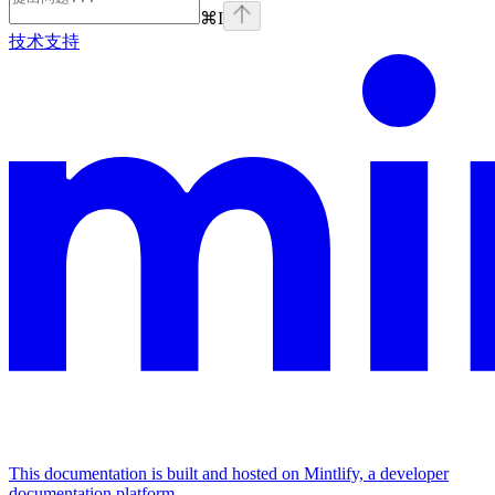
⌘
I
技术支持
This documentation is built and hosted on Mintlify, a developer
documentation platform