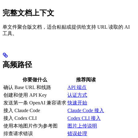
完整文档上下文
单文件聚合版文档，适合粘贴或提供给支持 URL 读取的 AI
工具。
高频路径
你要做什么
推荐阅读
确认 Base URL 和线路
API 端点
创建和使用 API Key
认证方式
发送第一条 OpenAI 兼容请求
快速开始
接入 Claude Code
Claude Code 接入
接入 Codex CLI
Codex CLI 接入
使用本地图片作为参考图
图片上传说明
排查请求错误
错误处理