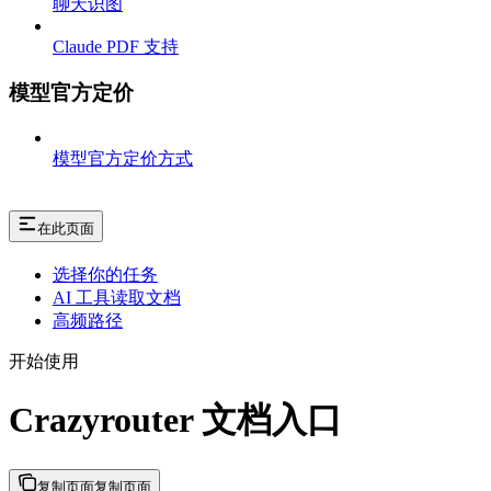
聊天识图
Claude PDF 支持
模型官方定价
模型官方定价方式
在此页面
选择你的任务
AI 工具读取文档
高频路径
开始使用
Crazyrouter 文档入口
复制页面
复制页面