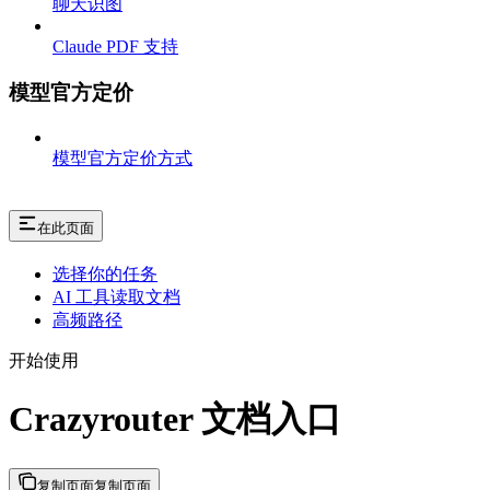
聊天识图
Claude PDF 支持
模型官方定价
模型官方定价方式
在此页面
选择你的任务
AI 工具读取文档
高频路径
开始使用
Crazyrouter 文档入口
复制页面
复制页面