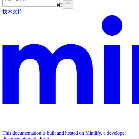
⌘
I
技术支持
This documentation is built and hosted on Mintlify, a developer
documentation platform