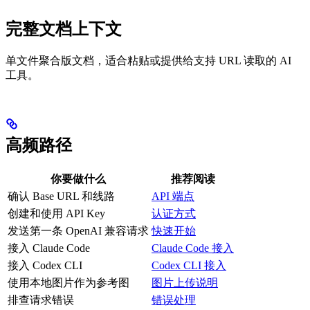
完整文档上下文
单文件聚合版文档，适合粘贴或提供给支持 URL 读取的 AI
工具。
高频路径
你要做什么
推荐阅读
确认 Base URL 和线路
API 端点
创建和使用 API Key
认证方式
发送第一条 OpenAI 兼容请求
快速开始
接入 Claude Code
Claude Code 接入
接入 Codex CLI
Codex CLI 接入
使用本地图片作为参考图
图片上传说明
排查请求错误
错误处理