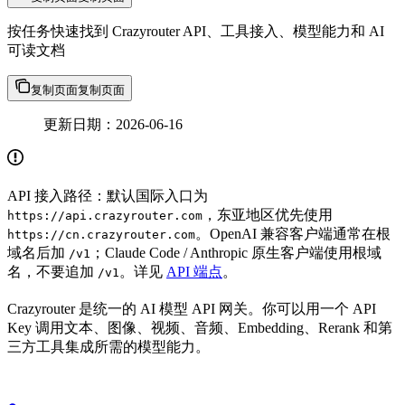
按任务快速找到 Crazyrouter API、工具接入、模型能力和 AI
可读文档
复制页面
复制页面
更新日期：2026-06-16
API 接入路径：默认国际入口为
，东亚地区优先使用
https://api.crazyrouter.com
。OpenAI 兼容客户端通常在根
https://cn.crazyrouter.com
域名后加
；Claude Code / Anthropic 原生客户端使用根域
/v1
名，不要追加
。详见
API 端点
。
/v1
Crazyrouter 是统一的 AI 模型 API 网关。你可以用一个 API
Key 调用文本、图像、视频、音频、Embedding、Rerank 和第
三方工具集成所需的模型能力。