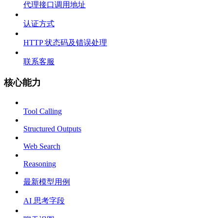
代理接口调用地址
认证方式
HTTP 状态码及错误处理
联系客服
核心能力
Tool Calling
Structured Outputs
Web Search
Reasoning
最新模型用例
AI 思考字段