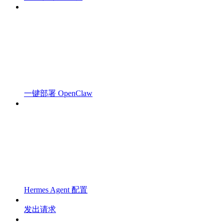
一键部署 OpenClaw
Hermes Agent 配置
发出请求