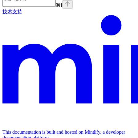
⌘
I
技术支持
This documentation is built and hosted on Mintlify, a developer
documentation platform