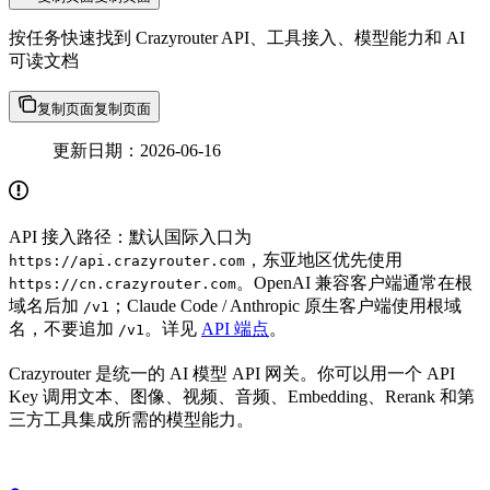
按任务快速找到 Crazyrouter API、工具接入、模型能力和 AI
可读文档
复制页面
复制页面
更新日期：2026-06-16
API 接入路径：默认国际入口为
，东亚地区优先使用
https://api.crazyrouter.com
。OpenAI 兼容客户端通常在根
https://cn.crazyrouter.com
域名后加
；Claude Code / Anthropic 原生客户端使用根域
/v1
名，不要追加
。详见
API 端点
。
/v1
Crazyrouter 是统一的 AI 模型 API 网关。你可以用一个 API
Key 调用文本、图像、视频、音频、Embedding、Rerank 和第
三方工具集成所需的模型能力。