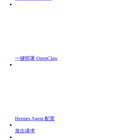
一键部署 OpenClaw
Hermes Agent 配置
发出请求