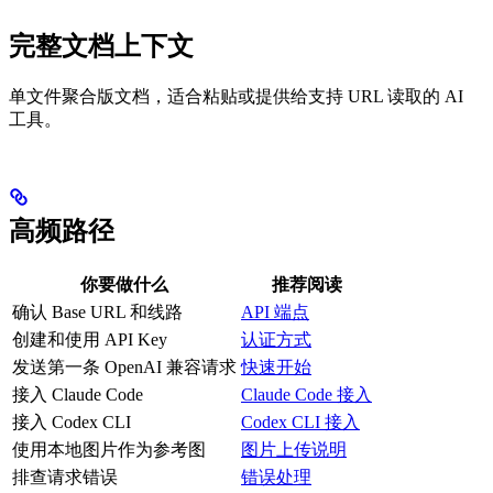
完整文档上下文
单文件聚合版文档，适合粘贴或提供给支持 URL 读取的 AI
工具。
高频路径
你要做什么
推荐阅读
确认 Base URL 和线路
API 端点
创建和使用 API Key
认证方式
发送第一条 OpenAI 兼容请求
快速开始
接入 Claude Code
Claude Code 接入
接入 Codex CLI
Codex CLI 接入
使用本地图片作为参考图
图片上传说明
排查请求错误
错误处理