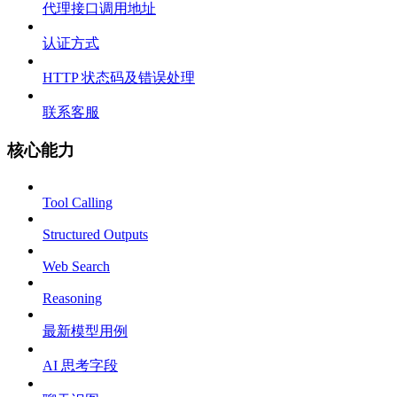
代理接口调用地址
认证方式
HTTP 状态码及错误处理
联系客服
核心能力
Tool Calling
Structured Outputs
Web Search
Reasoning
最新模型用例
AI 思考字段