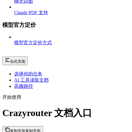
聊天识图
Claude PDF 支持
模型官方定价
模型官方定价方式
在此页面
选择你的任务
AI 工具读取文档
高频路径
开始使用
Crazyrouter 文档入口
复制页面
复制页面