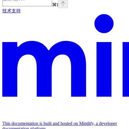
⌘
I
技术支持
This documentation is built and hosted on Mintlify, a developer
documentation platform