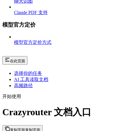
聊天识图
Claude PDF 支持
模型官方定价
模型官方定价方式
在此页面
选择你的任务
AI 工具读取文档
高频路径
开始使用
Crazyrouter 文档入口
复制页面
复制页面