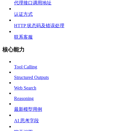
代理接口调用地址
认证方式
HTTP 状态码及错误处理
联系客服
核心能力
Tool Calling
Structured Outputs
Web Search
Reasoning
最新模型用例
AI 思考字段