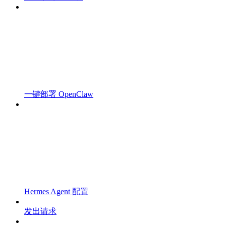
一键部署 OpenClaw
Hermes Agent 配置
发出请求