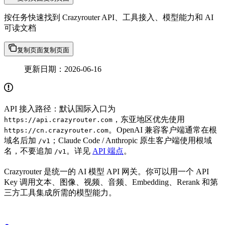
按任务快速找到 Crazyrouter API、工具接入、模型能力和 AI
可读文档
复制页面
复制页面
更新日期：2026-06-16
API 接入路径：默认国际入口为
，东亚地区优先使用
https://api.crazyrouter.com
。OpenAI 兼容客户端通常在根
https://cn.crazyrouter.com
域名后加
；Claude Code / Anthropic 原生客户端使用根域
/v1
名，不要追加
。详见
API 端点
。
/v1
Crazyrouter 是统一的 AI 模型 API 网关。你可以用一个 API
Key 调用文本、图像、视频、音频、Embedding、Rerank 和第
三方工具集成所需的模型能力。