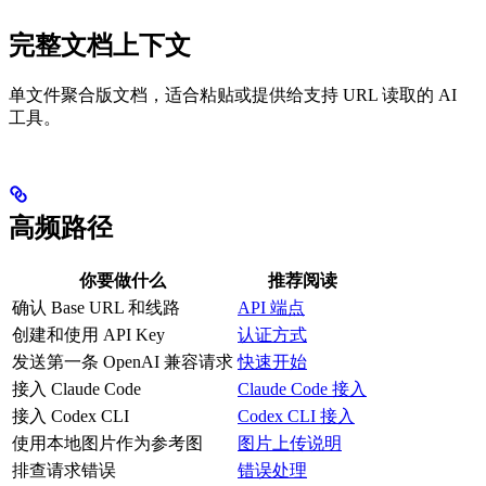
完整文档上下文
单文件聚合版文档，适合粘贴或提供给支持 URL 读取的 AI
工具。
高频路径
你要做什么
推荐阅读
确认 Base URL 和线路
API 端点
创建和使用 API Key
认证方式
发送第一条 OpenAI 兼容请求
快速开始
接入 Claude Code
Claude Code 接入
接入 Codex CLI
Codex CLI 接入
使用本地图片作为参考图
图片上传说明
排查请求错误
错误处理