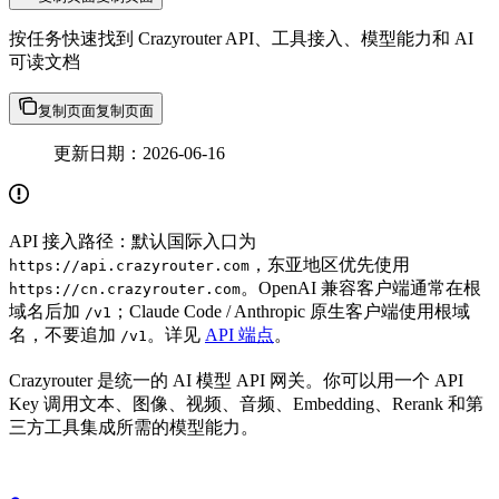
按任务快速找到 Crazyrouter API、工具接入、模型能力和 AI
可读文档
复制页面
复制页面
更新日期：2026-06-16
API 接入路径：默认国际入口为
，东亚地区优先使用
https://api.crazyrouter.com
。OpenAI 兼容客户端通常在根
https://cn.crazyrouter.com
域名后加
；Claude Code / Anthropic 原生客户端使用根域
/v1
名，不要追加
。详见
API 端点
。
/v1
Crazyrouter 是统一的 AI 模型 API 网关。你可以用一个 API
Key 调用文本、图像、视频、音频、Embedding、Rerank 和第
三方工具集成所需的模型能力。