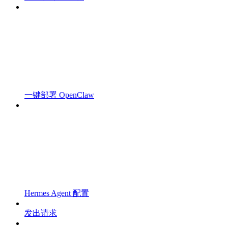
一键部署 OpenClaw
Hermes Agent 配置
发出请求