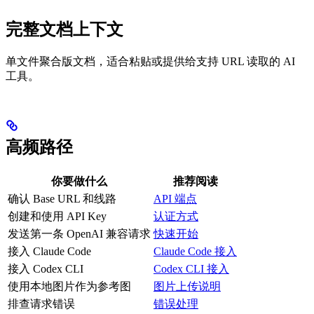
完整文档上下文
单文件聚合版文档，适合粘贴或提供给支持 URL 读取的 AI
工具。
高频路径
你要做什么
推荐阅读
确认 Base URL 和线路
API 端点
创建和使用 API Key
认证方式
发送第一条 OpenAI 兼容请求
快速开始
接入 Claude Code
Claude Code 接入
接入 Codex CLI
Codex CLI 接入
使用本地图片作为参考图
图片上传说明
排查请求错误
错误处理