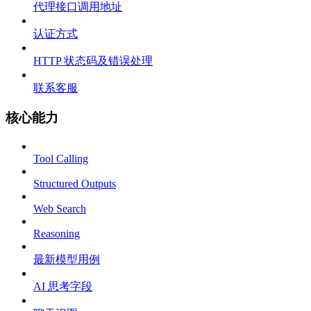
代理接口调用地址
认证方式
HTTP 状态码及错误处理
联系客服
核心能力
Tool Calling
Structured Outputs
Web Search
Reasoning
最新模型用例
AI 思考字段