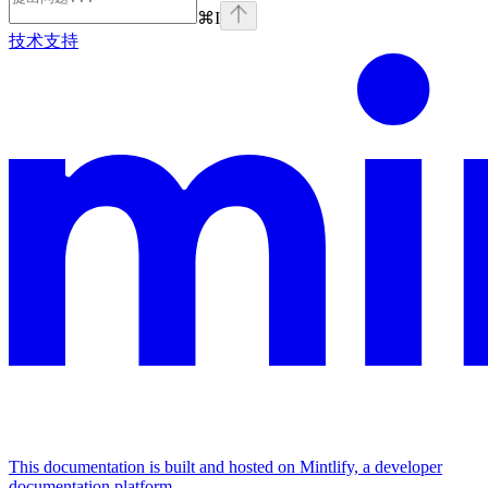
⌘
I
技术支持
This documentation is built and hosted on Mintlify, a developer
documentation platform