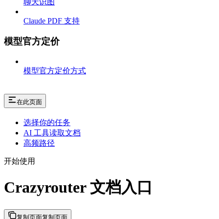
聊天识图
Claude PDF 支持
模型官方定价
模型官方定价方式
在此页面
选择你的任务
AI 工具读取文档
高频路径
开始使用
Crazyrouter 文档入口
复制页面
复制页面