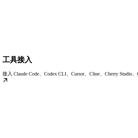
工具接入
接入 Claude Code、Codex CLI、Cursor、Cline、Cherry Stud