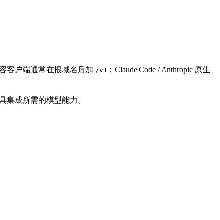
I 兼容客户端通常在根域名后加
；Claude Code / Anthropic 原生
/v1
和第三方工具集成所需的模型能力。