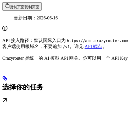
复制页面
复制页面
更新日期：2026-06-16
API 接入路径：默认国际入口为
https://api.crazyrouter.co
客户端使用根域名，不要追加
。详见
API 端点
。
/v1
Crazyrouter 是统一的 AI 模型 API 网关。你可以用一个 A
选择你的任务