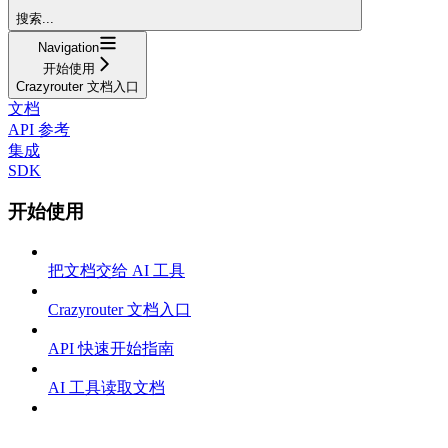
搜索...
Navigation
开始使用
Crazyrouter 文档入口
文档
API 参考
集成
SDK
开始使用
把文档交给 AI 工具
Crazyrouter 文档入口
API 快速开始指南
AI 工具读取文档