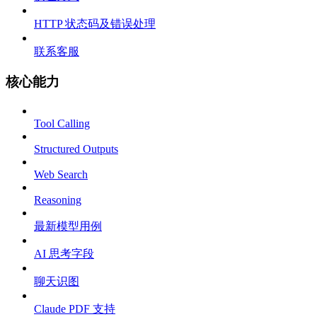
HTTP 状态码及错误处理
联系客服
核心能力
Tool Calling
Structured Outputs
Web Search
Reasoning
最新模型用例
AI 思考字段
聊天识图
Claude PDF 支持