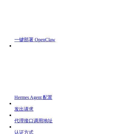
一键部署 OpenClaw
Hermes Agent 配置
发出请求
代理接口调用地址
认证方式