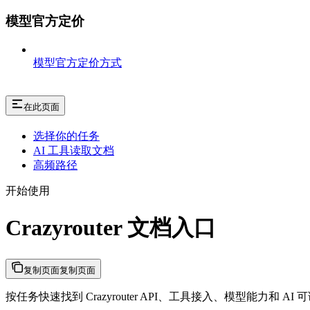
模型官方定价
模型官方定价方式
在此页面
选择你的任务
AI 工具读取文档
高频路径
开始使用
Crazyrouter 文档入口
复制页面
复制页面
按任务快速找到 Crazyrouter API、工具接入、模型能力和 AI 