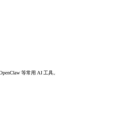
io、OpenClaw 等常用 AI 工具。