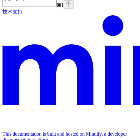
⌘
I
技术支持
This documentation is built and hosted on Mintlify, a developer
documentation platform