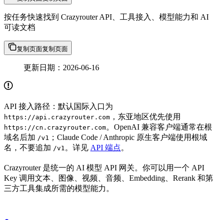
按任务快速找到 Crazyrouter API、工具接入、模型能力和 AI
可读文档
复制页面
复制页面
更新日期：2026-06-16
API 接入路径：默认国际入口为
，东亚地区优先使用
https://api.crazyrouter.com
。OpenAI 兼容客户端通常在根
https://cn.crazyrouter.com
域名后加
；Claude Code / Anthropic 原生客户端使用根域
/v1
名，不要追加
。详见
API 端点
。
/v1
Crazyrouter 是统一的 AI 模型 API 网关。你可以用一个 API
Key 调用文本、图像、视频、音频、Embedding、Rerank 和第
三方工具集成所需的模型能力。