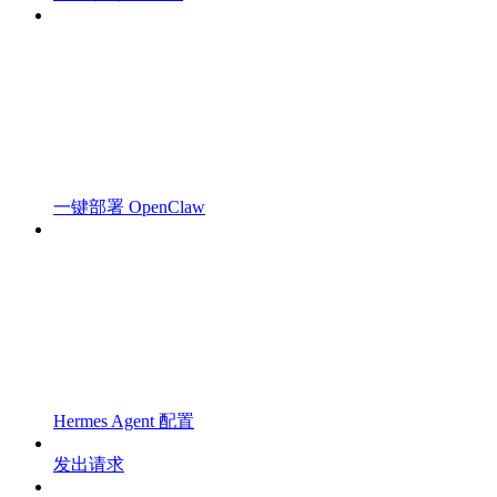
一键部署 OpenClaw
Hermes Agent 配置
发出请求