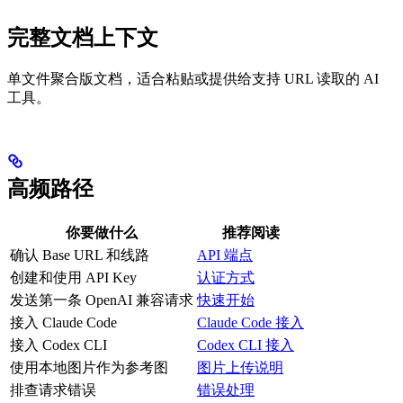
完整文档上下文
单文件聚合版文档，适合粘贴或提供给支持 URL 读取的 AI
工具。
高频路径
你要做什么
推荐阅读
确认 Base URL 和线路
API 端点
创建和使用 API Key
认证方式
发送第一条 OpenAI 兼容请求
快速开始
接入 Claude Code
Claude Code 接入
接入 Codex CLI
Codex CLI 接入
使用本地图片作为参考图
图片上传说明
排查请求错误
错误处理