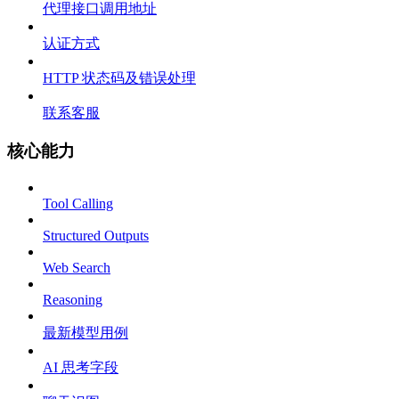
代理接口调用地址
认证方式
HTTP 状态码及错误处理
联系客服
核心能力
Tool Calling
Structured Outputs
Web Search
Reasoning
最新模型用例
AI 思考字段