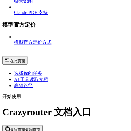
聊天识图
Claude PDF 支持
模型官方定价
模型官方定价方式
在此页面
选择你的任务
AI 工具读取文档
高频路径
开始使用
Crazyrouter 文档入口
复制页面
复制页面