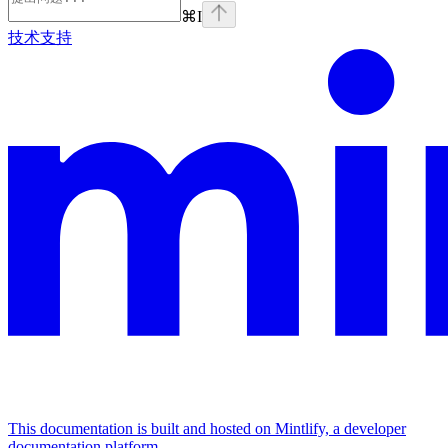
⌘
I
技术支持
This documentation is built and hosted on Mintlify, a developer
documentation platform