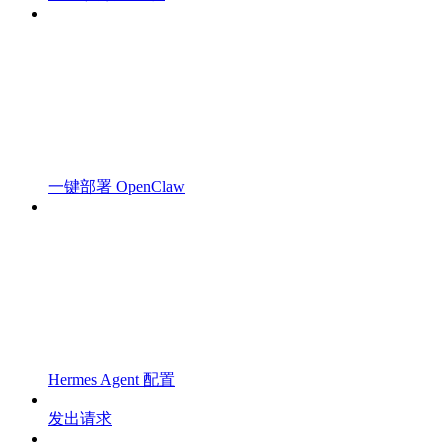
一键部署 OpenClaw
Hermes Agent 配置
发出请求