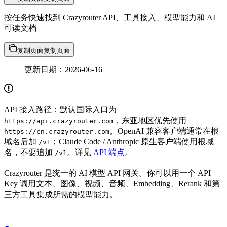
按任务快速找到 Crazyrouter API、工具接入、模型能力和 AI
可读文档
复制页面
复制页面
更新日期：2026-06-16
API 接入路径：默认国际入口为
，东亚地区优先使用
https://api.crazyrouter.com
。OpenAI 兼容客户端通常在根
https://cn.crazyrouter.com
域名后加
；Claude Code / Anthropic 原生客户端使用根域
/v1
名，不要追加
。详见
API 端点
。
/v1
Crazyrouter 是统一的 AI 模型 API 网关。你可以用一个 API
Key 调用文本、图像、视频、音频、Embedding、Rerank 和第
三方工具集成所需的模型能力。