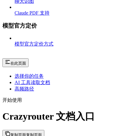
聊天识图
Claude PDF 支持
模型官方定价
模型官方定价方式
在此页面
选择你的任务
AI 工具读取文档
高频路径
开始使用
Crazyrouter 文档入口
复制页面
复制页面