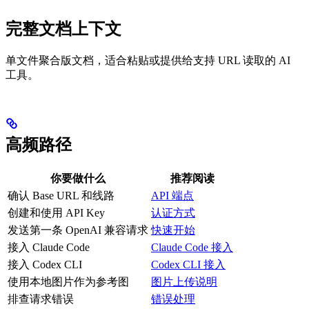
完整文档上下文
单文件聚合版文档，适合粘贴或提供给支持 URL 读取的 AI
工具。
高频路径
你要做什么
推荐阅读
确认 Base URL 和线路
API 端点
创建和使用 API Key
认证方式
发送第一条 OpenAI 兼容请求
快速开始
接入 Claude Code
Claude Code 接入
接入 Codex CLI
Codex CLI 接入
使用本地图片作为参考图
图片上传说明
排查请求错误
错误处理