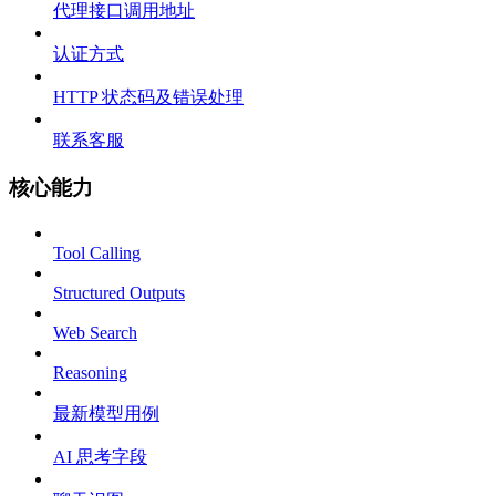
代理接口调用地址
认证方式
HTTP 状态码及错误处理
联系客服
核心能力
Tool Calling
Structured Outputs
Web Search
Reasoning
最新模型用例
AI 思考字段