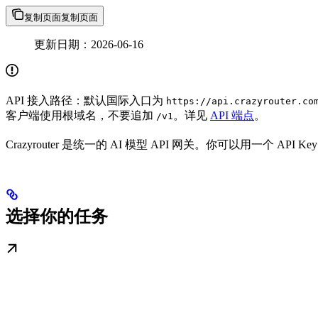
复制页面
复制页面
更新日期：2026-06-16
API 接入路径：默认国际入口为
https://api.crazyrouter.co
客户端使用根域名，不要追加
。详见
API 端点
。
/v1
Crazyrouter 是统一的 AI 模型 API 网关。你可以用一个 A
选择你的任务