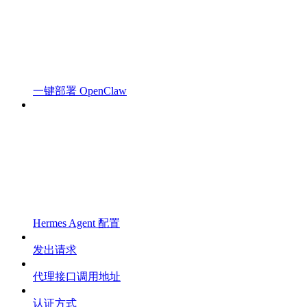
一键部署 OpenClaw
Hermes Agent 配置
发出请求
代理接口调用地址
认证方式