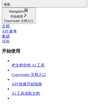
搜索...
Navigation
开始使用
Crazyrouter 文档入口
文档
API 参考
集成
SDK
开始使用
把文档交给 AI 工具
Crazyrouter 文档入口
API 快速开始指南
AI 工具读取文档