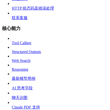
HTTP 状态码及错误处理
联系客服
核心能力
Tool Calling
Structured Outputs
Web Search
Reasoning
最新模型用例
AI 思考字段
聊天识图
Claude PDF 支持