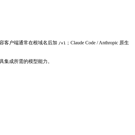
I 兼容客户端通常在根域名后加
；Claude Code / Anthropic 原生
/v1
和第三方工具集成所需的模型能力。