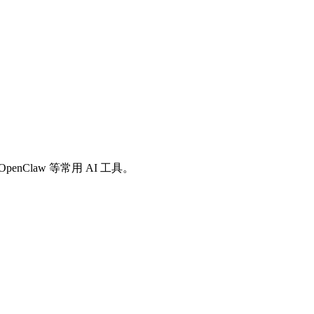
io、OpenClaw 等常用 AI 工具。