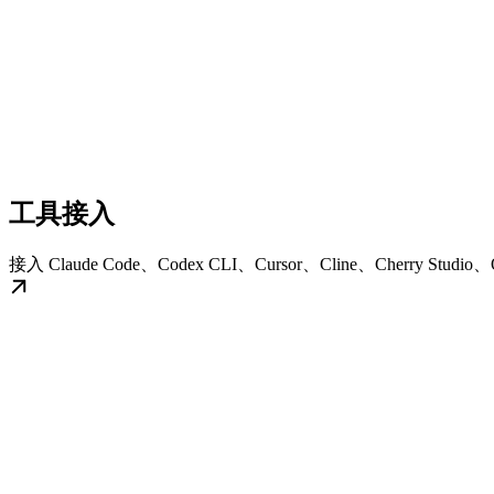
工具接入
接入 Claude Code、Codex CLI、Cursor、Cline、Cherry Stud