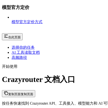
模型官方定价
模型官方定价方式
在此页面
选择你的任务
AI 工具读取文档
高频路径
开始使用
Crazyrouter 文档入口
复制页面
复制页面
按任务快速找到 Crazyrouter API、工具接入、模型能力和 AI 