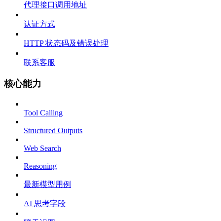
代理接口调用地址
认证方式
HTTP 状态码及错误处理
联系客服
核心能力
Tool Calling
Structured Outputs
Web Search
Reasoning
最新模型用例
AI 思考字段