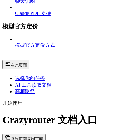
聊天识图
Claude PDF 支持
模型官方定价
模型官方定价方式
在此页面
选择你的任务
AI 工具读取文档
高频路径
开始使用
Crazyrouter 文档入口
复制页面
复制页面