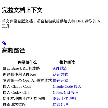
完整文档上下文
单文件聚合版文档，适合粘贴或提供给支持 URL 读取的 AI
工具。
高频路径
你要做什么
推荐阅读
确认 Base URL 和线路
API 端点
创建和使用 API Key
认证方式
发送第一条 OpenAI 兼容请求
快速开始
接入 Claude Code
Claude Code 接入
接入 Codex CLI
Codex CLI 接入
使用本地图片作为参考图
图片上传说明
排查请求错误
错误处理