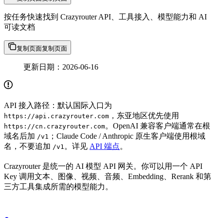
按任务快速找到 Crazyrouter API、工具接入、模型能力和 AI
可读文档
复制页面
复制页面
更新日期：2026-06-16
API 接入路径：默认国际入口为
，东亚地区优先使用
https://api.crazyrouter.com
。OpenAI 兼容客户端通常在根
https://cn.crazyrouter.com
域名后加
；Claude Code / Anthropic 原生客户端使用根域
/v1
名，不要追加
。详见
API 端点
。
/v1
Crazyrouter 是统一的 AI 模型 API 网关。你可以用一个 API
Key 调用文本、图像、视频、音频、Embedding、Rerank 和第
三方工具集成所需的模型能力。