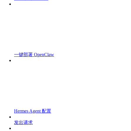
一键部署 OpenClaw
Hermes Agent 配置
发出请求