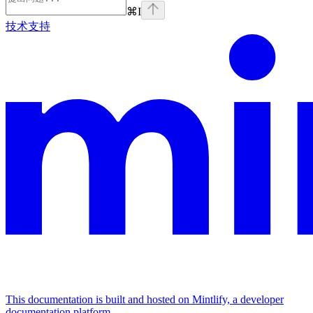
⌘
I
技术支持
This documentation is built and hosted on Mintlify, a developer
documentation platform