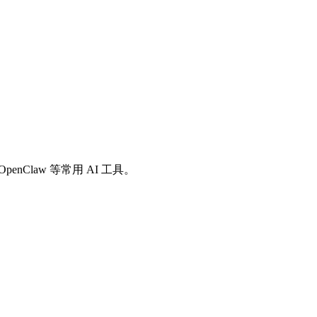
io、OpenClaw 等常用 AI 工具。