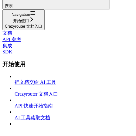
搜索...
Navigation
开始使用
Crazyrouter 文档入口
文档
API 参考
集成
SDK
开始使用
把文档交给 AI 工具
Crazyrouter 文档入口
API 快速开始指南
AI 工具读取文档