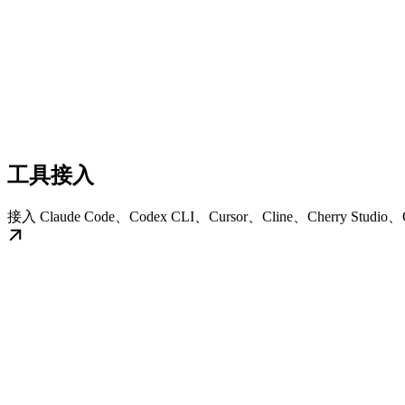
工具接入
接入 Claude Code、Codex CLI、Cursor、Cline、Cherry Stud