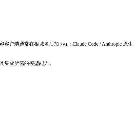
I 兼容客户端通常在根域名后加
；Claude Code / Anthropic 原生
/v1
和第三方工具集成所需的模型能力。