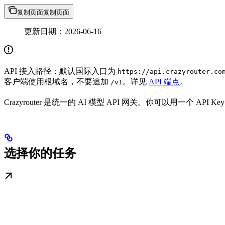
复制页面
复制页面
更新日期：2026-06-16
API 接入路径：默认国际入口为
https://api.crazyrouter.co
客户端使用根域名，不要追加
。详见
API 端点
。
/v1
Crazyrouter 是统一的 AI 模型 API 网关。你可以用一个 A
选择你的任务