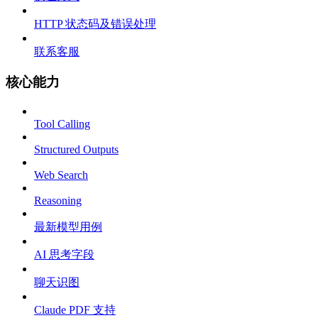
HTTP 状态码及错误处理
联系客服
核心能力
Tool Calling
Structured Outputs
Web Search
Reasoning
最新模型用例
AI 思考字段
聊天识图
Claude PDF 支持