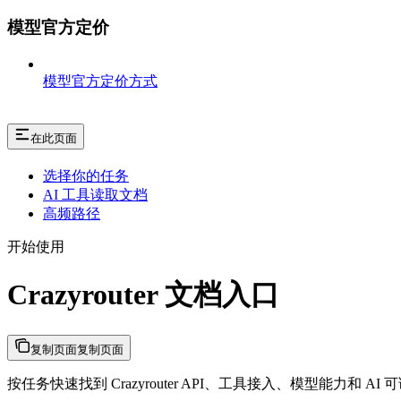
模型官方定价
模型官方定价方式
在此页面
选择你的任务
AI 工具读取文档
高频路径
开始使用
Crazyrouter 文档入口
复制页面
复制页面
按任务快速找到 Crazyrouter API、工具接入、模型能力和 AI 