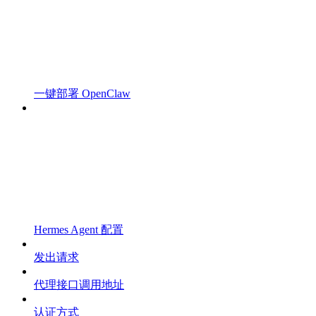
一键部署 OpenClaw
Hermes Agent 配置
发出请求
代理接口调用地址
认证方式