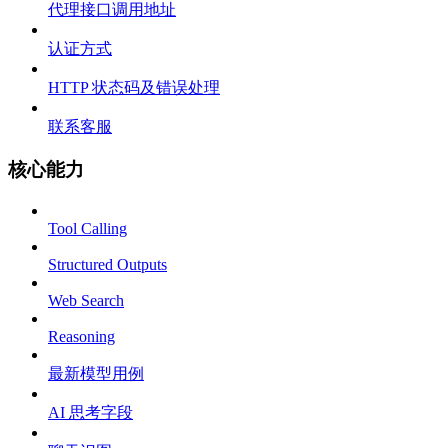
代理接口调用地址
认证方式
HTTP 状态码及错误处理
联系客服
核心能力
Tool Calling
Structured Outputs
Web Search
Reasoning
最新模型用例
AI 思考字段