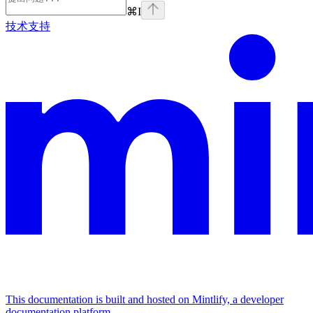
⌘
I
技术支持
This documentation is built and hosted on Mintlify, a developer
documentation platform