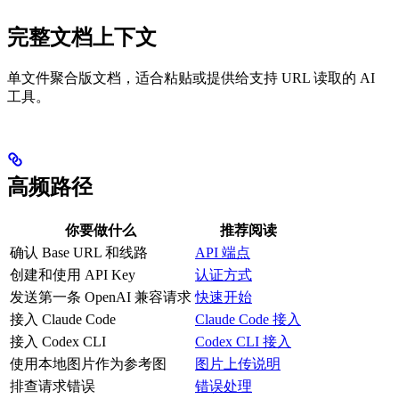
完整文档上下文
单文件聚合版文档，适合粘贴或提供给支持 URL 读取的 AI
工具。
高频路径
你要做什么
推荐阅读
确认 Base URL 和线路
API 端点
创建和使用 API Key
认证方式
发送第一条 OpenAI 兼容请求
快速开始
接入 Claude Code
Claude Code 接入
接入 Codex CLI
Codex CLI 接入
使用本地图片作为参考图
图片上传说明
排查请求错误
错误处理