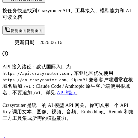
按任务快速找到 Crazyrouter API、工具接入、模型能力和 AI
可读文档
复制页面
复制页面
更新日期：2026-06-16
API 接入路径：默认国际入口为
，东亚地区优先使用
https://api.crazyrouter.com
。OpenAI 兼容客户端通常在根
https://cn.crazyrouter.com
域名后加
；Claude Code / Anthropic 原生客户端使用根域
/v1
名，不要追加
。详见
API 端点
。
/v1
Crazyrouter 是统一的 AI 模型 API 网关。你可以用一个 API
Key 调用文本、图像、视频、音频、Embedding、Rerank 和第
三方工具集成所需的模型能力。