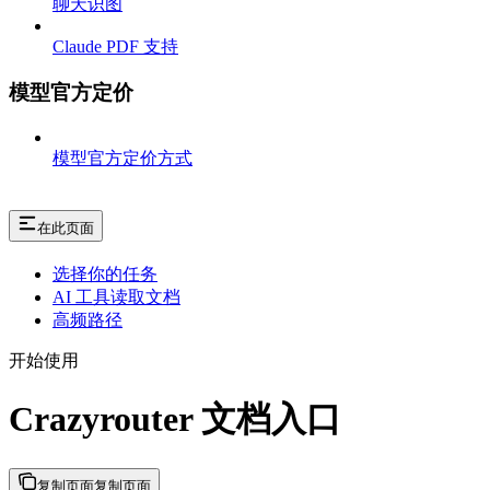
聊天识图
Claude PDF 支持
模型官方定价
模型官方定价方式
在此页面
选择你的任务
AI 工具读取文档
高频路径
开始使用
Crazyrouter 文档入口
复制页面
复制页面