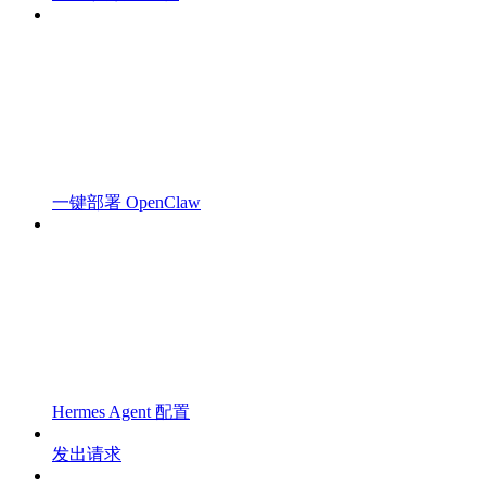
一键部署 OpenClaw
Hermes Agent 配置
发出请求