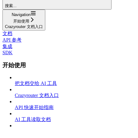
搜索...
Navigation
开始使用
Crazyrouter 文档入口
文档
API 参考
集成
SDK
开始使用
把文档交给 AI 工具
Crazyrouter 文档入口
API 快速开始指南
AI 工具读取文档