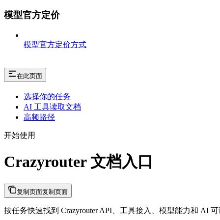
模型官方定价
模型官方定价方式
在此页面
选择你的任务
AI 工具读取文档
高频路径
开始使用
Crazyrouter 文档入口
复制页面
复制页面
按任务快速找到 Crazyrouter API、工具接入、模型能力和 AI 