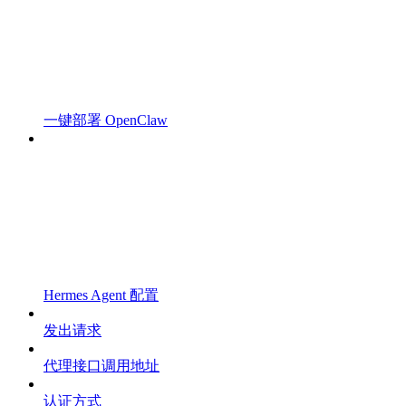
一键部署 OpenClaw
Hermes Agent 配置
发出请求
代理接口调用地址
认证方式