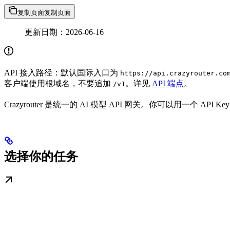
复制页面
复制页面
更新日期：2026-06-16
API 接入路径：默认国际入口为
https://api.crazyrouter.co
客户端使用根域名，不要追加
。详见
API 端点
。
/v1
Crazyrouter 是统一的 AI 模型 API 网关。你可以用一个 A
选择你的任务