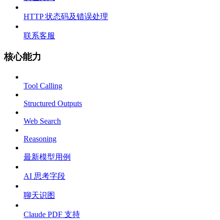
HTTP 状态码及错误处理
联系客服
核心能力
Tool Calling
Structured Outputs
Web Search
Reasoning
最新模型用例
AI 思考字段
聊天识图
Claude PDF 支持