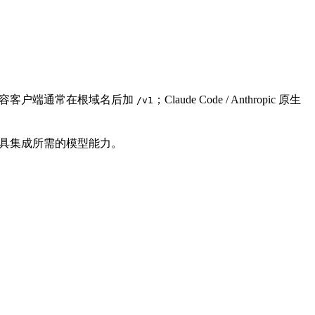
I 兼容客户端通常在根域名后加
；Claude Code / Anthropic 原生
/v1
和第三方工具集成所需的模型能力。