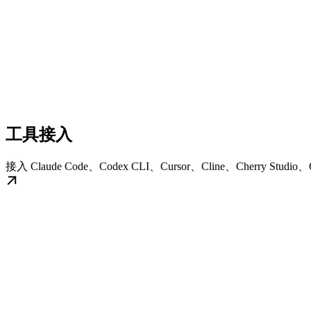
工具接入
接入 Claude Code、Codex CLI、Cursor、Cline、Cherry Stud