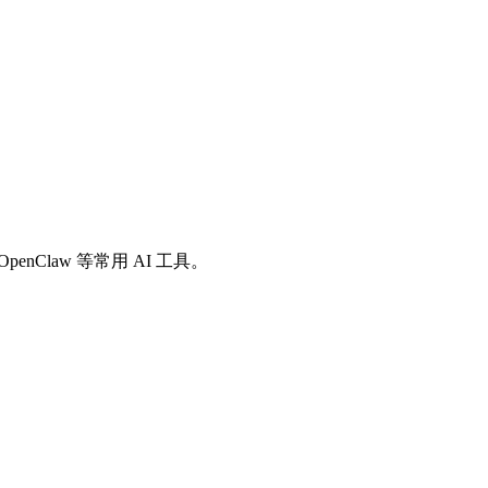
io、OpenClaw 等常用 AI 工具。