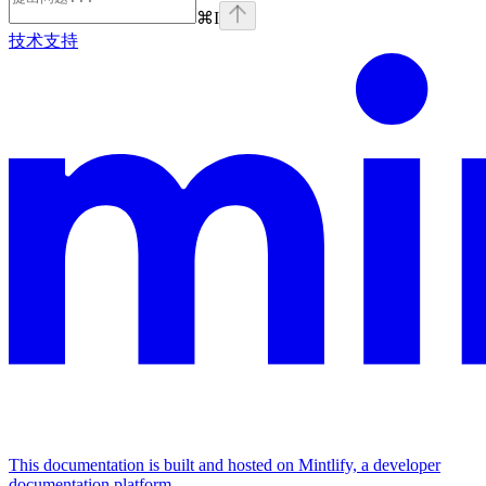
⌘
I
技术支持
This documentation is built and hosted on Mintlify, a developer
documentation platform