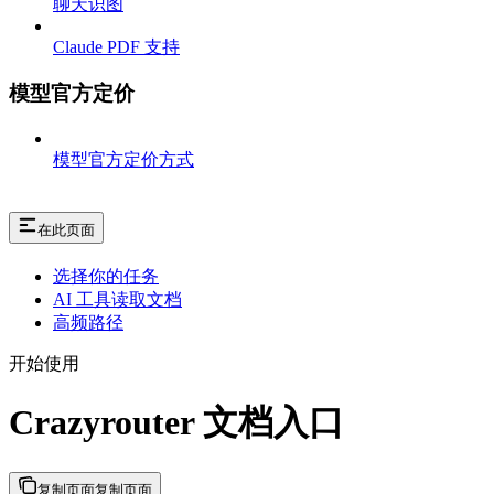
聊天识图
Claude PDF 支持
模型官方定价
模型官方定价方式
在此页面
选择你的任务
AI 工具读取文档
高频路径
开始使用
Crazyrouter 文档入口
复制页面
复制页面