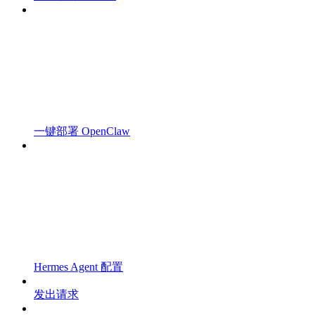
一键部署 OpenClaw
Hermes Agent 配置
发出请求