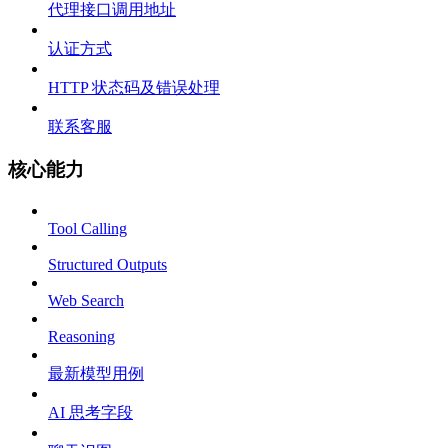
代理接口调用地址
认证方式
HTTP 状态码及错误处理
联系客服
核心能力
Tool Calling
Structured Outputs
Web Search
Reasoning
最新模型用例
AI 思考字段