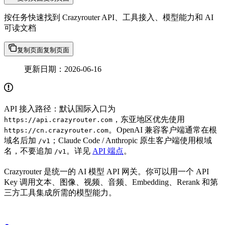
按任务快速找到 Crazyrouter API、工具接入、模型能力和 AI
可读文档
复制页面
复制页面
更新日期：2026-06-16
API 接入路径：默认国际入口为
，东亚地区优先使用
https://api.crazyrouter.com
。OpenAI 兼容客户端通常在根
https://cn.crazyrouter.com
域名后加
；Claude Code / Anthropic 原生客户端使用根域
/v1
名，不要追加
。详见
API 端点
。
/v1
Crazyrouter 是统一的 AI 模型 API 网关。你可以用一个 API
Key 调用文本、图像、视频、音频、Embedding、Rerank 和第
三方工具集成所需的模型能力。