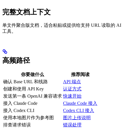
完整文档上下文
单文件聚合版文档，适合粘贴或提供给支持 URL 读取的 AI
工具。
高频路径
你要做什么
推荐阅读
确认 Base URL 和线路
API 端点
创建和使用 API Key
认证方式
发送第一条 OpenAI 兼容请求
快速开始
接入 Claude Code
Claude Code 接入
接入 Codex CLI
Codex CLI 接入
使用本地图片作为参考图
图片上传说明
排查请求错误
错误处理