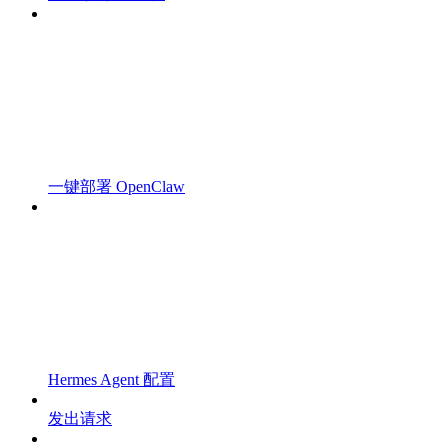
一键部署 OpenClaw
Hermes Agent 配置
发出请求