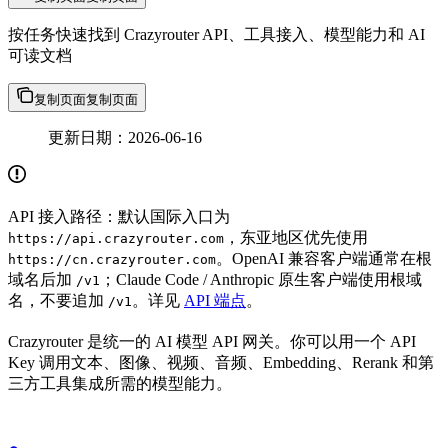
按任务快速找到 Crazyrouter API、工具接入、模型能力和 AI
可读文档
复制页面
复制页面
更新日期：2026-06-16
API 接入路径：默认国际入口为
，东亚地区优先使用
https://api.crazyrouter.com
。OpenAI 兼容客户端通常在根
https://cn.crazyrouter.com
域名后加
；Claude Code / Anthropic 原生客户端使用根域
/v1
名，不要追加
。详见
API 端点
。
/v1
Crazyrouter 是统一的 AI 模型 API 网关。你可以用一个 API
Key 调用文本、图像、视频、音频、Embedding、Rerank 和第
三方工具集成所需的模型能力。