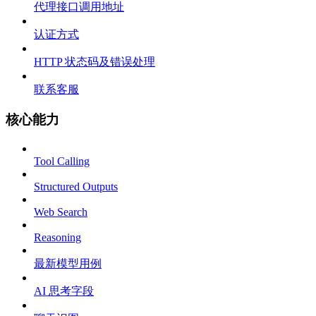
代理接口调用地址
认证方式
HTTP 状态码及错误处理
联系客服
核心能力
Tool Calling
Structured Outputs
Web Search
Reasoning
最新模型用例
AI 思考字段