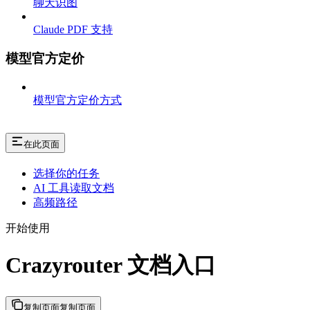
聊天识图
Claude PDF 支持
模型官方定价
模型官方定价方式
在此页面
选择你的任务
AI 工具读取文档
高频路径
开始使用
Crazyrouter 文档入口
复制页面
复制页面