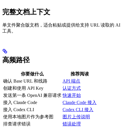
完整文档上下文
单文件聚合版文档，适合粘贴或提供给支持 URL 读取的 AI
工具。
高频路径
你要做什么
推荐阅读
确认 Base URL 和线路
API 端点
创建和使用 API Key
认证方式
发送第一条 OpenAI 兼容请求
快速开始
接入 Claude Code
Claude Code 接入
接入 Codex CLI
Codex CLI 接入
使用本地图片作为参考图
图片上传说明
排查请求错误
错误处理