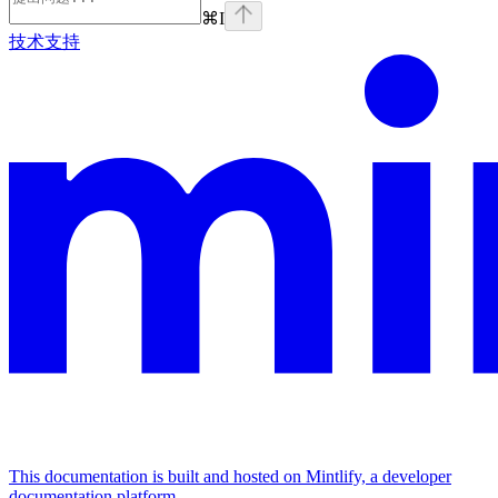
⌘
I
技术支持
This documentation is built and hosted on Mintlify, a developer
documentation platform