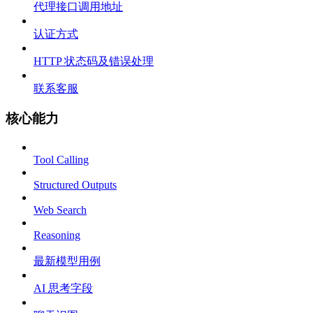
代理接口调用地址
认证方式
HTTP 状态码及错误处理
联系客服
核心能力
Tool Calling
Structured Outputs
Web Search
Reasoning
最新模型用例
AI 思考字段