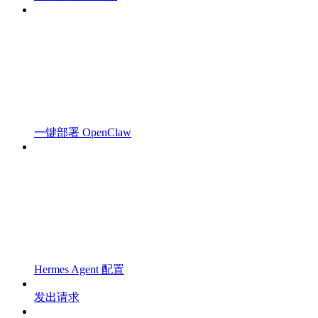
一键部署 OpenClaw
Hermes Agent 配置
发出请求