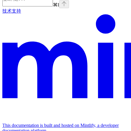
⌘
I
技术支持
This documentation is built and hosted on Mintlify, a developer
documentation platform