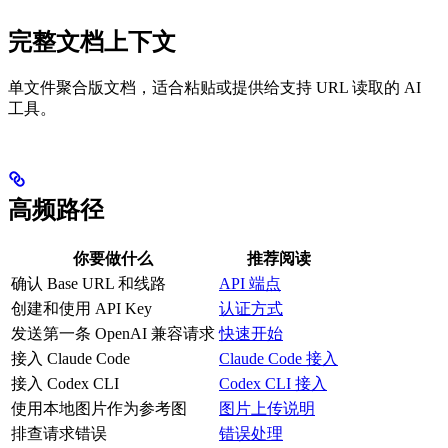
完整文档上下文
单文件聚合版文档，适合粘贴或提供给支持 URL 读取的 AI
工具。
高频路径
你要做什么
推荐阅读
确认 Base URL 和线路
API 端点
创建和使用 API Key
认证方式
发送第一条 OpenAI 兼容请求
快速开始
接入 Claude Code
Claude Code 接入
接入 Codex CLI
Codex CLI 接入
使用本地图片作为参考图
图片上传说明
排查请求错误
错误处理