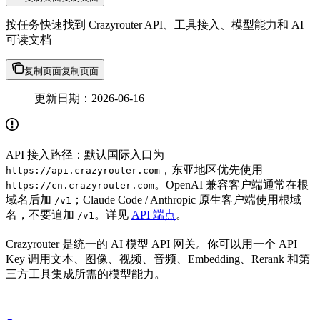
按任务快速找到 Crazyrouter API、工具接入、模型能力和 AI
可读文档
复制页面
复制页面
更新日期：2026-06-16
API 接入路径：默认国际入口为
，东亚地区优先使用
https://api.crazyrouter.com
。OpenAI 兼容客户端通常在根
https://cn.crazyrouter.com
域名后加
；Claude Code / Anthropic 原生客户端使用根域
/v1
名，不要追加
。详见
API 端点
。
/v1
Crazyrouter 是统一的 AI 模型 API 网关。你可以用一个 API
Key 调用文本、图像、视频、音频、Embedding、Rerank 和第
三方工具集成所需的模型能力。