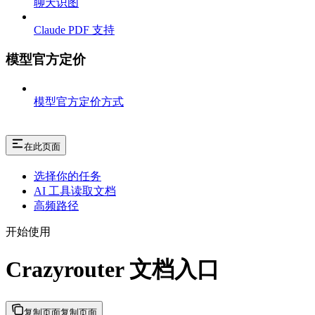
聊天识图
Claude PDF 支持
模型官方定价
模型官方定价方式
在此页面
选择你的任务
AI 工具读取文档
高频路径
开始使用
Crazyrouter 文档入口
复制页面
复制页面