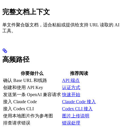
完整文档上下文
单文件聚合版文档，适合粘贴或提供给支持 URL 读取的 AI
工具。
高频路径
你要做什么
推荐阅读
确认 Base URL 和线路
API 端点
创建和使用 API Key
认证方式
发送第一条 OpenAI 兼容请求
快速开始
接入 Claude Code
Claude Code 接入
接入 Codex CLI
Codex CLI 接入
使用本地图片作为参考图
图片上传说明
排查请求错误
错误处理