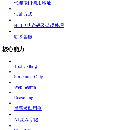
代理接口调用地址
认证方式
HTTP 状态码及错误处理
联系客服
核心能力
Tool Calling
Structured Outputs
Web Search
Reasoning
最新模型用例
AI 思考字段