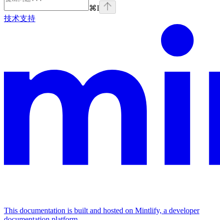
⌘
I
技术支持
This documentation is built and hosted on Mintlify, a developer
documentation platform