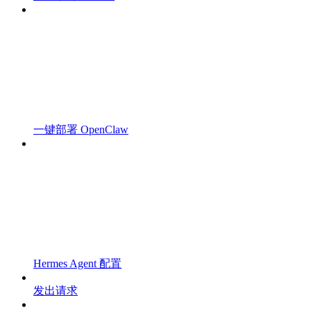
一键部署 OpenClaw
Hermes Agent 配置
发出请求