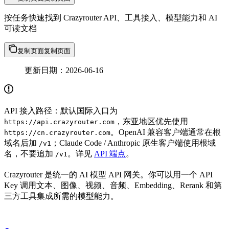
按任务快速找到 Crazyrouter API、工具接入、模型能力和 AI
可读文档
复制页面
复制页面
更新日期：2026-06-16
API 接入路径：默认国际入口为
，东亚地区优先使用
https://api.crazyrouter.com
。OpenAI 兼容客户端通常在根
https://cn.crazyrouter.com
域名后加
；Claude Code / Anthropic 原生客户端使用根域
/v1
名，不要追加
。详见
API 端点
。
/v1
Crazyrouter 是统一的 AI 模型 API 网关。你可以用一个 API
Key 调用文本、图像、视频、音频、Embedding、Rerank 和第
三方工具集成所需的模型能力。