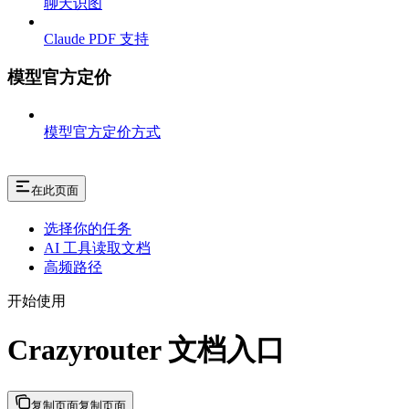
聊天识图
Claude PDF 支持
模型官方定价
模型官方定价方式
在此页面
选择你的任务
AI 工具读取文档
高频路径
开始使用
Crazyrouter 文档入口
复制页面
复制页面