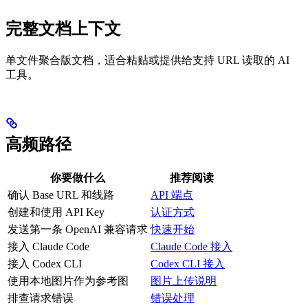
完整文档上下文
单文件聚合版文档，适合粘贴或提供给支持 URL 读取的 AI
工具。
高频路径
你要做什么
推荐阅读
确认 Base URL 和线路
API 端点
创建和使用 API Key
认证方式
发送第一条 OpenAI 兼容请求
快速开始
接入 Claude Code
Claude Code 接入
接入 Codex CLI
Codex CLI 接入
使用本地图片作为参考图
图片上传说明
排查请求错误
错误处理