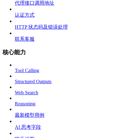
代理接口调用地址
认证方式
HTTP 状态码及错误处理
联系客服
核心能力
Tool Calling
Structured Outputs
Web Search
Reasoning
最新模型用例
AI 思考字段