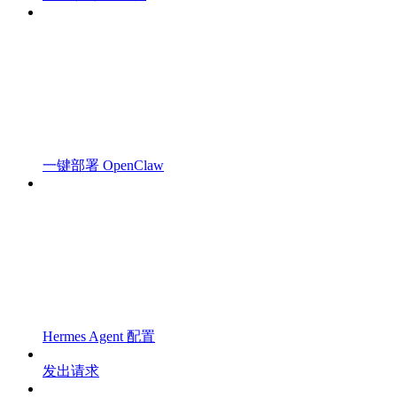
一键部署 OpenClaw
Hermes Agent 配置
发出请求