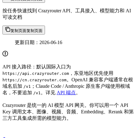
按任务快速找到 Crazyrouter API、工具接入、模型能力和 AI
可读文档
复制页面
复制页面
更新日期：2026-06-16
API 接入路径：默认国际入口为
，东亚地区优先使用
https://api.crazyrouter.com
。OpenAI 兼容客户端通常在根
https://cn.crazyrouter.com
域名后加
；Claude Code / Anthropic 原生客户端使用根域
/v1
名，不要追加
。详见
API 端点
。
/v1
Crazyrouter 是统一的 AI 模型 API 网关。你可以用一个 API
Key 调用文本、图像、视频、音频、Embedding、Rerank 和第
三方工具集成所需的模型能力。