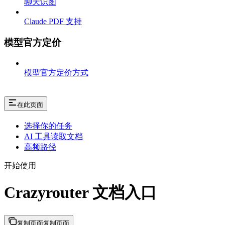
聊天识图
Claude PDF 支持
模型官方定价
模型官方定价方式
在此页面
选择你的任务
AI 工具读取文档
高频路径
开始使用
Crazyrouter 文档入口
复制页面
复制页面