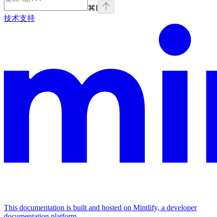
⌘
I
技术支持
This documentation is built and hosted on Mintlify, a developer
documentation platform