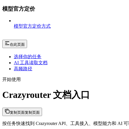
模型官方定价
模型官方定价方式
在此页面
选择你的任务
AI 工具读取文档
高频路径
开始使用
Crazyrouter 文档入口
复制页面
复制页面
按任务快速找到 Crazyrouter API、工具接入、模型能力和 AI 