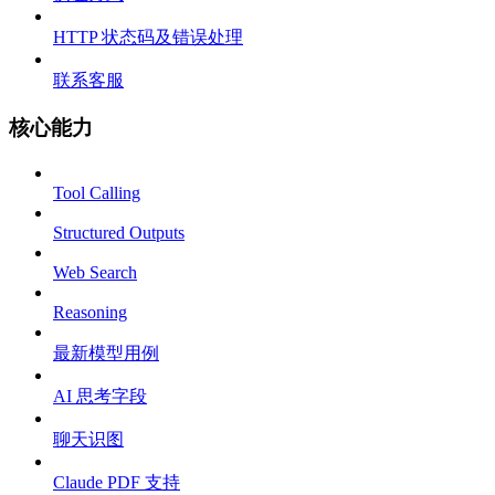
HTTP 状态码及错误处理
联系客服
核心能力
Tool Calling
Structured Outputs
Web Search
Reasoning
最新模型用例
AI 思考字段
聊天识图
Claude PDF 支持