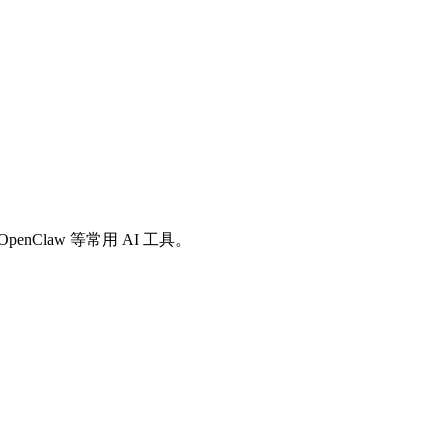
io、OpenClaw 等常用 AI 工具。