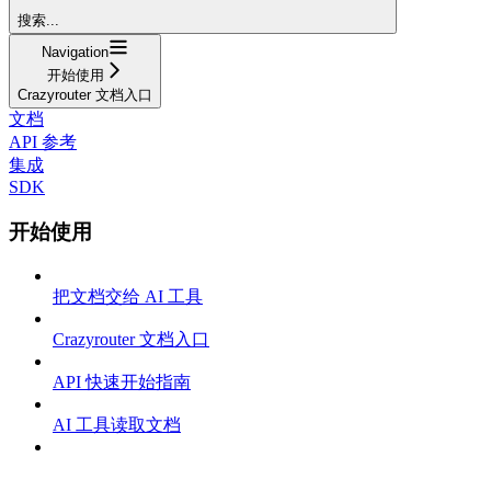
搜索...
Navigation
开始使用
Crazyrouter 文档入口
文档
API 参考
集成
SDK
开始使用
把文档交给 AI 工具
Crazyrouter 文档入口
API 快速开始指南
AI 工具读取文档