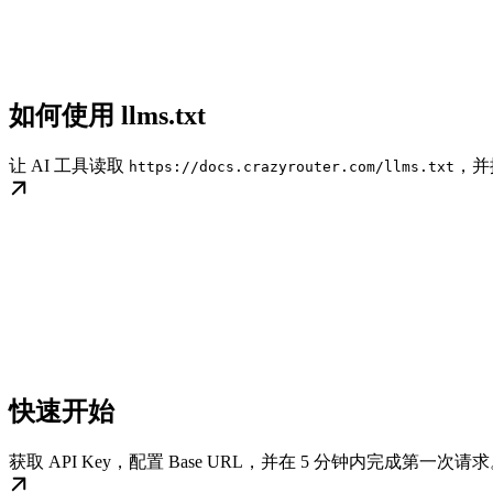
如何使用 llms.txt
让 AI 工具读取
，并
https://docs.crazyrouter.com/llms.txt
快速开始
获取 API Key，配置 Base URL，并在 5 分钟内完成第一次请