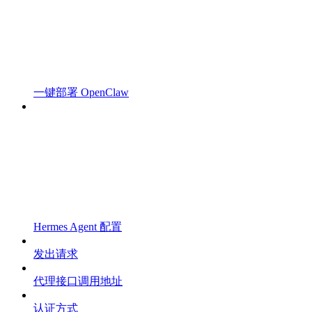
一键部署 OpenClaw
Hermes Agent 配置
发出请求
代理接口调用地址
认证方式