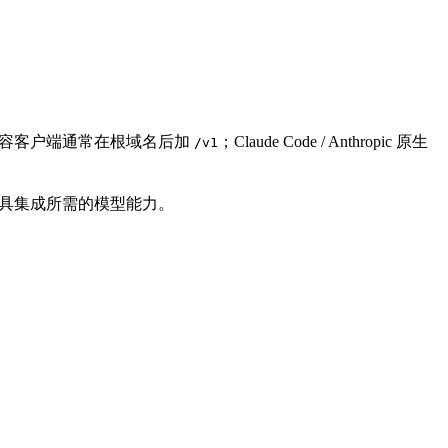
I 兼容客户端通常在根域名后加
；Claude Code / Anthropic 原生
/v1
和第三方工具集成所需的模型能力。