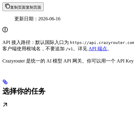
复制页面
复制页面
更新日期：2026-06-16
API 接入路径：默认国际入口为
https://api.crazyrouter.co
客户端使用根域名，不要追加
。详见
API 端点
。
/v1
Crazyrouter 是统一的 AI 模型 API 网关。你可以用一个 A
选择你的任务