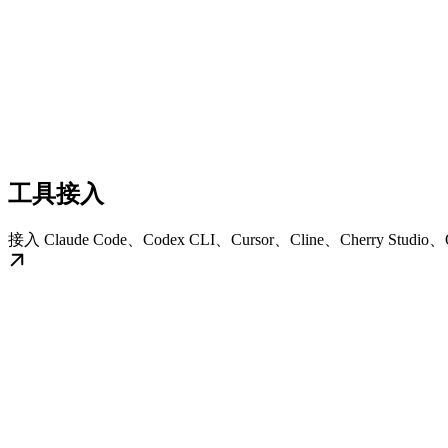
工具接入
接入 Claude Code、Codex CLI、Cursor、Cline、Cherry Stud