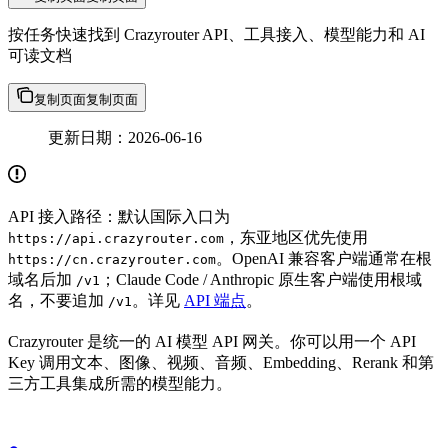
按任务快速找到 Crazyrouter API、工具接入、模型能力和 AI
可读文档
复制页面
复制页面
更新日期：2026-06-16
API 接入路径：默认国际入口为
，东亚地区优先使用
https://api.crazyrouter.com
。OpenAI 兼容客户端通常在根
https://cn.crazyrouter.com
域名后加
；Claude Code / Anthropic 原生客户端使用根域
/v1
名，不要追加
。详见
API 端点
。
/v1
Crazyrouter 是统一的 AI 模型 API 网关。你可以用一个 API
Key 调用文本、图像、视频、音频、Embedding、Rerank 和第
三方工具集成所需的模型能力。