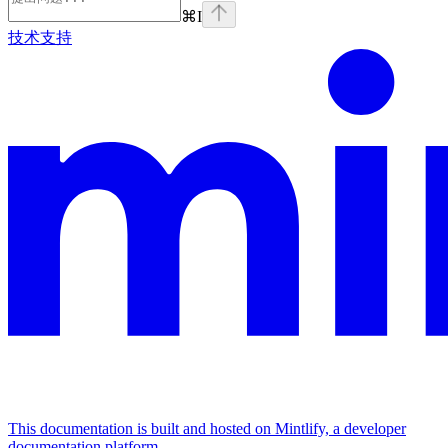
⌘
I
技术支持
This documentation is built and hosted on Mintlify, a developer
documentation platform