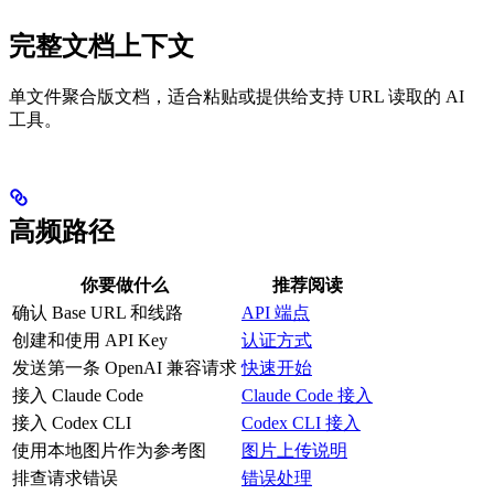
完整文档上下文
单文件聚合版文档，适合粘贴或提供给支持 URL 读取的 AI
工具。
高频路径
你要做什么
推荐阅读
确认 Base URL 和线路
API 端点
创建和使用 API Key
认证方式
发送第一条 OpenAI 兼容请求
快速开始
接入 Claude Code
Claude Code 接入
接入 Codex CLI
Codex CLI 接入
使用本地图片作为参考图
图片上传说明
排查请求错误
错误处理