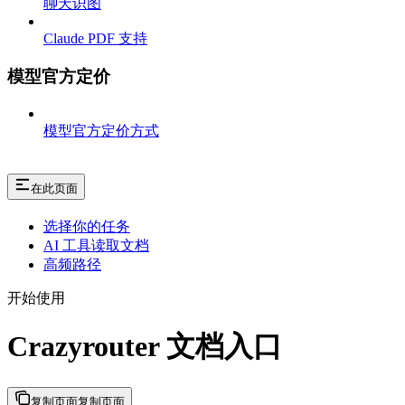
聊天识图
Claude PDF 支持
模型官方定价
模型官方定价方式
在此页面
选择你的任务
AI 工具读取文档
高频路径
开始使用
Crazyrouter 文档入口
复制页面
复制页面