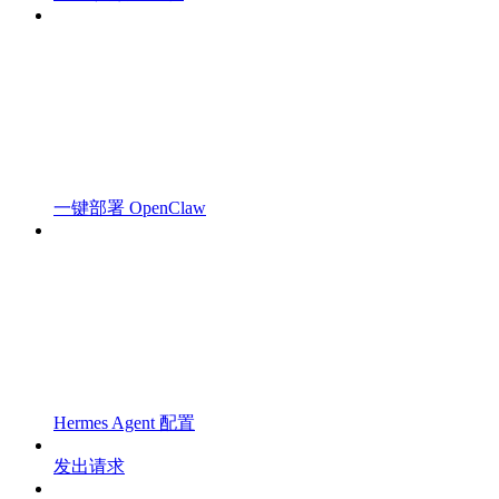
一键部署 OpenClaw
Hermes Agent 配置
发出请求