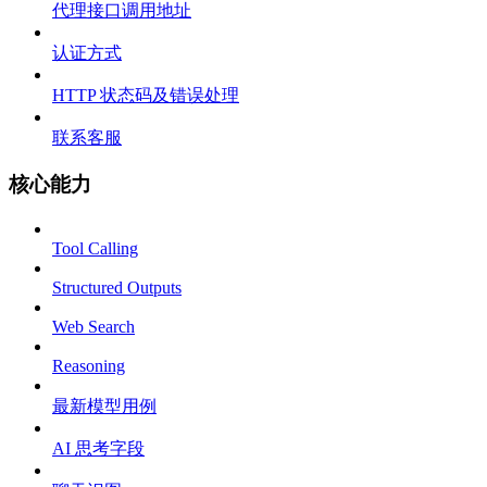
代理接口调用地址
认证方式
HTTP 状态码及错误处理
联系客服
核心能力
Tool Calling
Structured Outputs
Web Search
Reasoning
最新模型用例
AI 思考字段