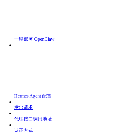
一键部署 OpenClaw
Hermes Agent 配置
发出请求
代理接口调用地址
认证方式