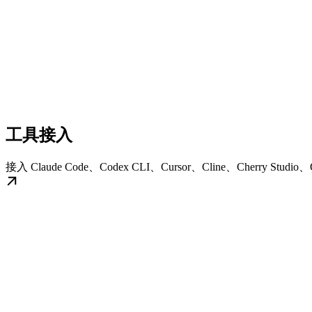
工具接入
接入 Claude Code、Codex CLI、Cursor、Cline、Cherry Stud