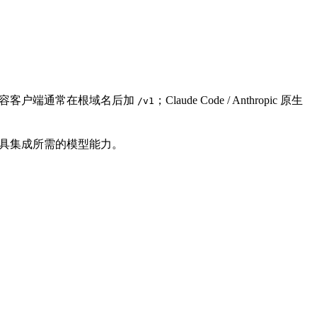
I 兼容客户端通常在根域名后加
；Claude Code / Anthropic 原生
/v1
和第三方工具集成所需的模型能力。