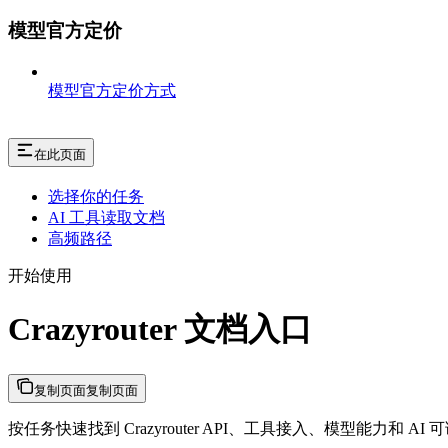
模型官方定价
模型官方定价方式
在此页面
选择你的任务
AI 工具读取文档
高频路径
开始使用
Crazyrouter 文档入口
复制页面
复制页面
按任务快速找到 Crazyrouter API、工具接入、模型能力和 AI 