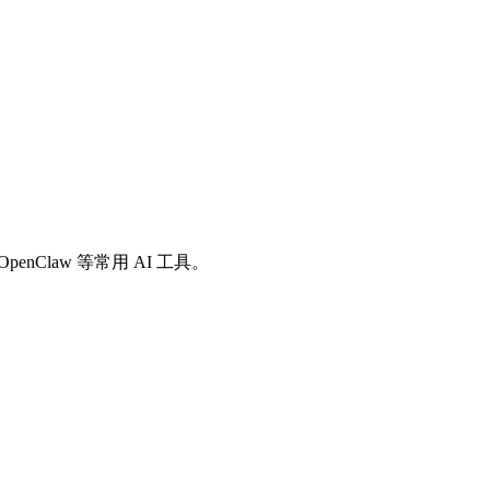
io、OpenClaw 等常用 AI 工具。