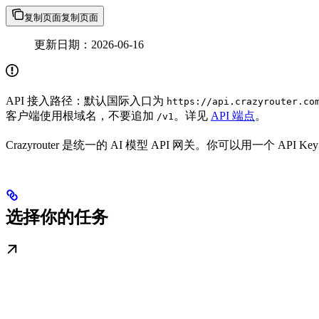
复制页面
复制页面
更新日期：2026-06-16
API 接入路径：默认国际入口为
https://api.crazyrouter.co
客户端使用根域名，不要追加
。详见
API 端点
。
/v1
Crazyrouter 是统一的 AI 模型 API 网关。你可以用一个 A
选择你的任务