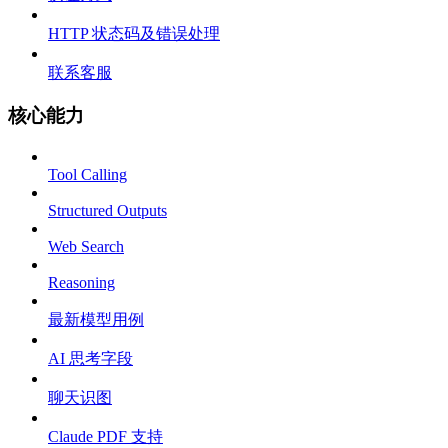
HTTP 状态码及错误处理
联系客服
核心能力
Tool Calling
Structured Outputs
Web Search
Reasoning
最新模型用例
AI 思考字段
聊天识图
Claude PDF 支持