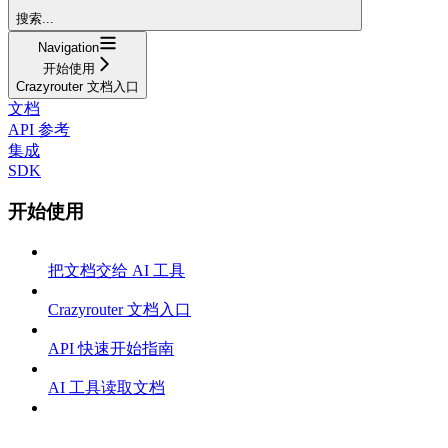
搜索...
Navigation
开始使用
Crazyrouter 文档入口
文档
API 参考
集成
SDK
开始使用
把文档交给 AI 工具
Crazyrouter 文档入口
API 快速开始指南
AI 工具读取文档