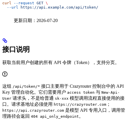
curl
 --request
 GET
 \
  --url
 https://api.example.com/api/token/
更新日期：2026-07-20
接口说明
获取当前用户创建的所有 API 令牌（Token），支持分页。
这组
接口主要用于 Crazyrouter 控制台中的 API
/api/token/*
Key 管理自动化。它们需要用户
与
access token
New-Api-
请求头，不是给普通
模型调用流程直接使用的接
User
sk-xxx
口。请求基地址必须使用
；
https://crazyrouter.com
是模型 API 专用入口，调用管
https://api.crazyrouter.com
理路径会返回
。
404 api_only_endpoint