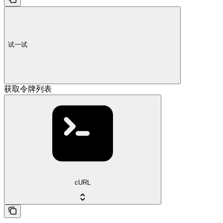
试一试
获取令牌列表
cURL