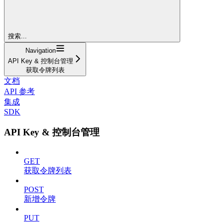
搜索...
Navigation
API Key & 控制台管理
获取令牌列表
文档
API 参考
集成
SDK
API Key & 控制台管理
GET
获取令牌列表
POST
新增令牌
PUT