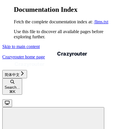
Documentation Index
Fetch the complete documentation index at:
/llms.txt
Use this file to discover all available pages before
exploring further.
Skip to main content
Crazyrouter
home page
简体中文
Search...
⌘
K