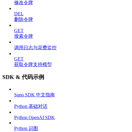
修改令牌
DEL
删除令牌
GET
搜索令牌
调用日志与花费监控
GET
获取令牌支持模型
SDK & 代码示例
Suno SDK 中文指南
Python 基础对话
Python OpenAI SDK
Python 识图