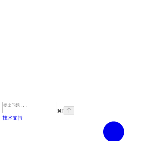
⌘
I
技术支持