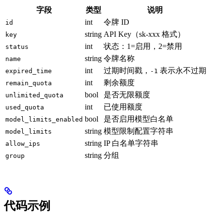
字段
类型
说明
int
令牌 ID
id
string
API Key（sk-xxx 格式）
key
int
状态：1=启用，2=禁用
status
string
令牌名称
name
int
过期时间戳，
表示永不过期
expired_time
-1
int
剩余额度
remain_quota
bool
是否无限额度
unlimited_quota
int
已使用额度
used_quota
bool
是否启用模型白名单
model_limits_enabled
string
模型限制配置字符串
model_limits
string
IP 白名单字符串
allow_ips
string
分组
group
代码示例