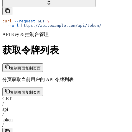
curl
 --request
 GET
 \
  --url
 https://api.example.com/api/token/
API Key & 控制台管理
获取令牌列表
复制页面
复制页面
分页获取当前用户的 API 令牌列表
复制页面
复制页面
GET
/
api
/
token
/