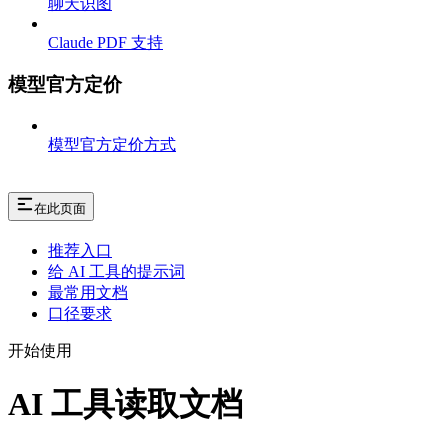
聊天识图
Claude PDF 支持
模型官方定价
模型官方定价方式
在此页面
推荐入口
给 AI 工具的提示词
最常用文档
口径要求
开始使用
AI 工具读取文档