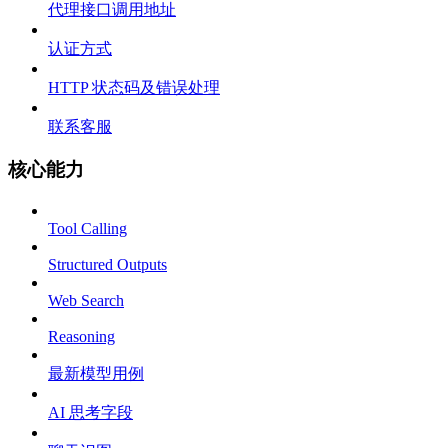
代理接口调用地址
认证方式
HTTP 状态码及错误处理
联系客服
核心能力
Tool Calling
Structured Outputs
Web Search
Reasoning
最新模型用例
AI 思考字段