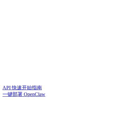
API 快速开始指南
一键部署 OpenClaw