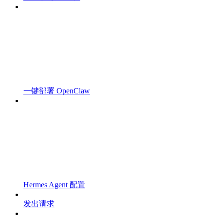
一键部署 OpenClaw
Hermes Agent 配置
发出请求