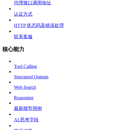
代理接口调用地址
认证方式
HTTP 状态码及错误处理
联系客服
核心能力
Tool Calling
Structured Outputs
Web Search
Reasoning
最新模型用例
AI 思考字段