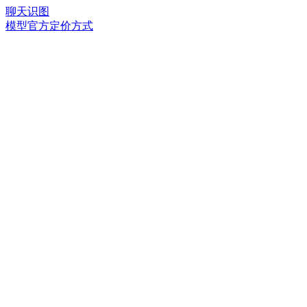
聊天识图
模型官方定价方式