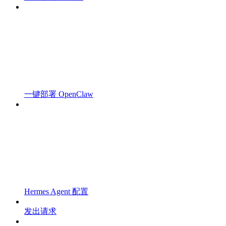
一键部署 OpenClaw
Hermes Agent 配置
发出请求