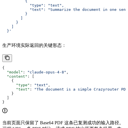
          {
            "type": "text",
            "text": "Summarize the document in one sent
          }
        ]
      }
    ]
  }'
生产环境实际返回的关键形态：
{
  "model"
: 
"claude-opus-4-8"
,
  "content"
: [
    {
      "type"
: 
"text"
,
      "text"
: 
"The document is a simple Crazyrouter PDF
    }
  ]
}
当前页面只保留了 Base64 PDF 这条已复测成功的输入路径。