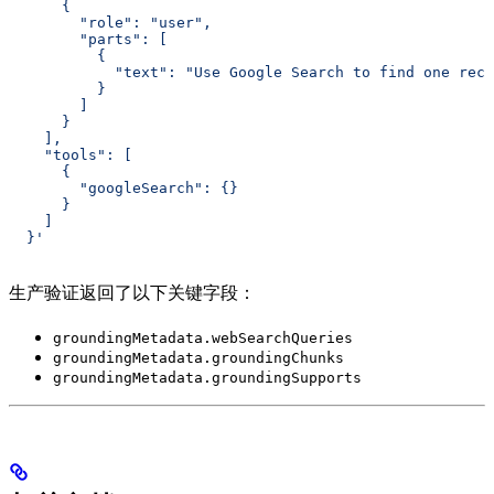
      {
        "role": "user",
        "parts": [
          {
            "text": "Use Google Search to find one rece
          }
        ]
      }
    ],
    "tools": [
      {
        "googleSearch": {}
      }
    ]
  }'
生产验证返回了以下关键字段：
groundingMetadata.webSearchQueries
groundingMetadata.groundingChunks
groundingMetadata.groundingSupports