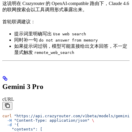
这说明在 Crazyrouter 的 OpenAI-compatible 路由下，Claude 4.6
的联网搜索会以工具调用形式暴露出来。
首轮联调建议：
提示词里明确写出
Use web search
同时补一句
do not answer from memory
如果提示词过弱，模型可能直接给出文本回答，不一定
显式触发
remote_web_search
Gemini 3 Pro
cURL
curl
 "https://api.crazyrouter.com/v1beta/models/gemini-
  -H
 "Content-Type: application/json"
 \
  -d
 '{
    "contents": [