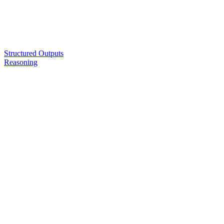
Structured Outputs
Reasoning