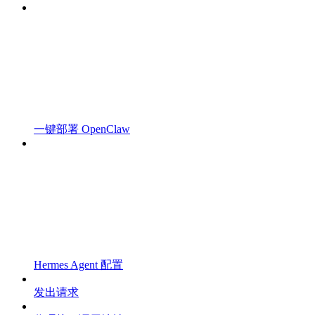
一键部署 OpenClaw
Hermes Agent 配置
发出请求