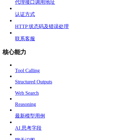
代理接口调用地址
认证方式
HTTP 状态码及错误处理
联系客服
核心能力
Tool Calling
Structured Outputs
Web Search
Reasoning
最新模型用例
AI 思考字段